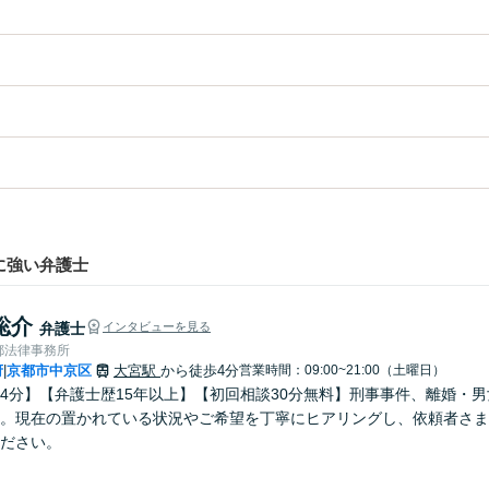
に強い弁護士
聡介
弁護士
インタビューを見る
都法律事務所
府
京都市中京区
大宮駅
から徒歩4分
営業時間：09:00~21:00（土曜日）
|
4分】【弁護士歴15年以上】【初回相談30分無料】刑事事件、離婚・
。現在の置かれている状況やご希望を丁寧にヒアリングし、依頼者さま
ださい。