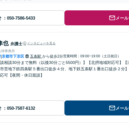
せ
メール
隼也
弁護士
インタビューを見る
法律事務所
府
京都市下京区
五条駅
から徒歩2分
営業時間：09:00~19:00（土日祝日）
|
談相談30分まで無料（以後30分ごと5500円）】【北摂地域対応可】
市営地下鉄四条駅５番出口徒歩４分、地下鉄五条駅１番出口徒歩２分】
応可【夜間・休日面談】
せ
メール