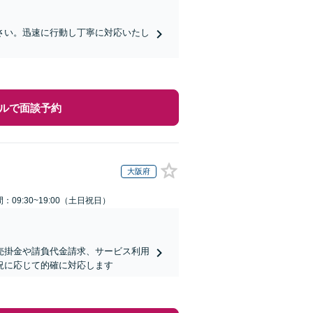
さい。迅速に行動し丁寧に対応いたし
ルで面談予約
大阪府
：09:30~19:00（土日祝日）
売掛金や請負代金請求、サービス利用
況に応じて的確に対応します