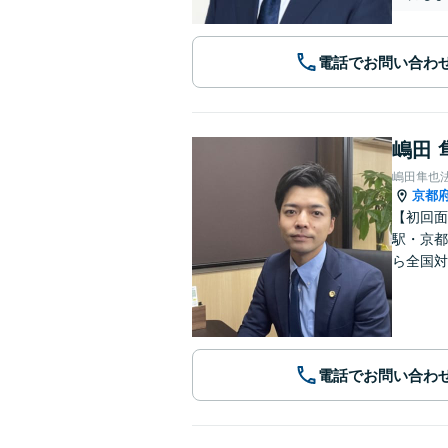
電話でお問い合わ
嶋田 
嶋田隼也
京都
【初回面
駅・京都
ら全国対
電話でお問い合わ