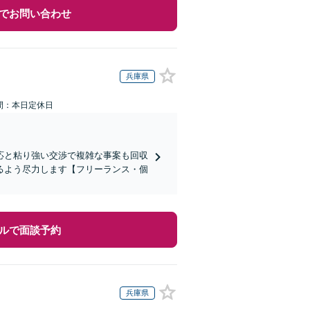
でお問い合わせ
兵庫県
間：本日定休日
応と粘り強い交渉で複雑な事案も回収
るよう尽力します【フリーランス・個
ルで面談予約
兵庫県