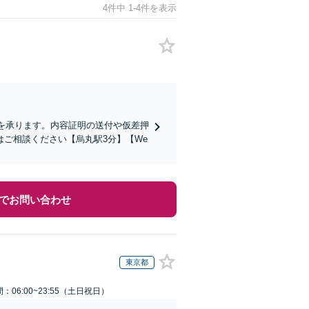
4件中 1-4件を表示
談を承ります。内容証明の送付や仮差押
ご相談ください【烏丸駅3分】【We
でお問い合わせ
東京都
：06:00~23:55（土日祝日）