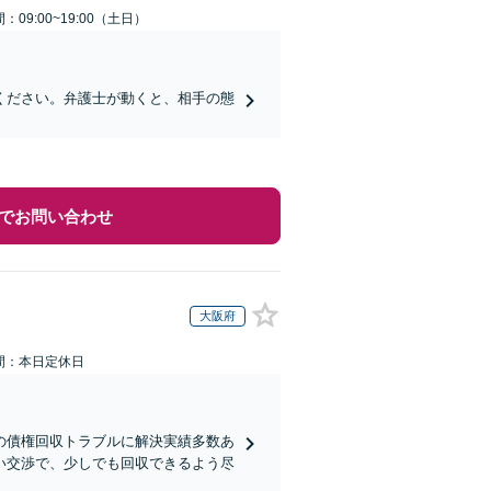
：09:00~19:00（土日）
ください。弁護士が動くと、相手の態
でお問い合わせ
大阪府
間：本日定休日
の債権回収トラブルに解決実績多数あ
い交渉で、少しでも回収できるよう尽