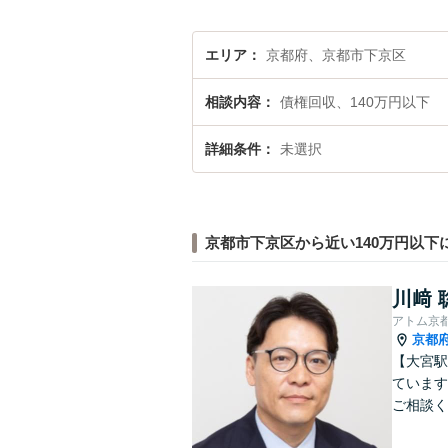
エリア
京都府、京都市下京区
相談内容
債権回収、140万円以下
詳細条件
未選択
京都市下京区から近い140万円以下
川﨑 
アトム京
京都
【大宮駅
ています
ご相談く