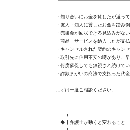
┗━┻━━━━━━━━━━━━━
・知り合いにお金を貸したが返って
・友人・知人に貸したお金を踏み倒
・売掛金が回収できる見込みがない
・商品・サービスを納入したが支払
・キャンセルされた契約のキャンセ
・取引先に信用不安の噂があり、早
・何度催促しても無視され続けてい
・詐欺まがいの商法で支払った代金
まずは一度ご相談ください。
┏━┳━━━━━━━━━━━━━
┃◆┃弁護士が動くと変わること