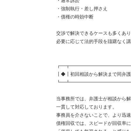
・通常訴訟
・強制執行・差し押さえ
・債権の時効中断
交渉で解決できるケースも多くあり
必要に応じて法的手段を躊躇なく講
┏━┳━━━━━━━━━━━━━
┃◆┃初回相談から解決まで同弁護
┗━┻━━━━━━━━━━━━━
当事務所では、弁護士が相談から解
一貫して対応しております。
事務員を介さないことで、より迅速
債権回収では、スピードが回収率に