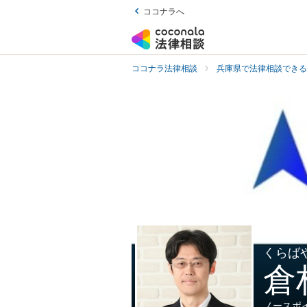
ココナラへ
ココナラ法律相談
兵庫県で法律相談できる
くらば
倉
ノースポ