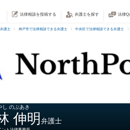
法律相談を投稿する
弁護士を探す
法律Q
弁護士
神戸市で法律相談できる弁護士
中央区で法律相談できる弁護士
やし のぶあき
林 伸明
弁護士
イント法律事務所