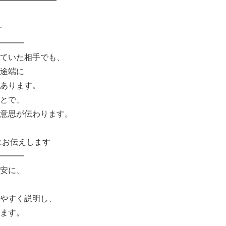
━━━━━━━
す
━━━
ていた相手でも、
途端に
あります。
とで、
意思が伝わります。
にお伝えします
━━━
安に、
やすく説明し、
ます。