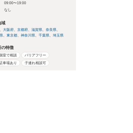
09:00〜19:00
日
なし
地域
大阪府
京都府
滋賀県
奈良県
県
東京都
神奈川県
千葉県
埼玉県
所の特徴
個室で相談
バリアフリー
駐車場あり
子連れ相談可