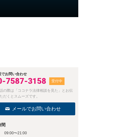
。
話でお問い合わせ
0-7587-3158
受付中
話の際は「ココナラ法律相談を見た」とお伝
ただくとスムーズです。
メールでお問い合わせ
時間
09:00〜21:00