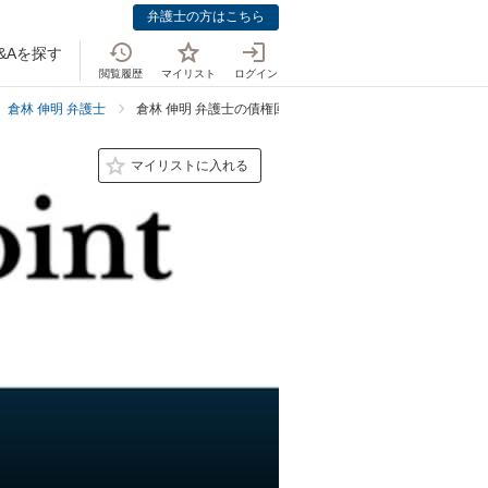
弁護士の方はこちら
&Aを探す
閲覧履歴
マイリスト
ログイン
倉林 伸明 弁護士
倉林 伸明 弁護士の債権回収での強み
マイリストに入れる