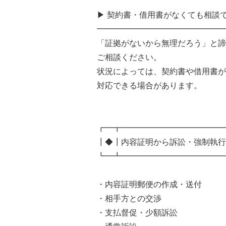
▶︎ 契約書・借用書がなくても相談
━━━━━━━━━━━━━━━━
「証拠がないから無理だろう」と諦
ご相談ください。
状況によっては、契約書や借用書が
対応できる場合があります。
┏━┳━━━━━━━━━━━━━
┃◆┃内容証明から訴訟・強制執行
┗━┻━━━━━━━━━━━━━
・内容証明郵便の作成・送付
・相手方との交渉
・支払督促・少額訴訟