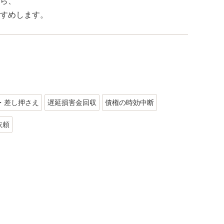
ら、
すめします。
・差し押さえ
遅延損害金回収
債権の時効中断
依頼