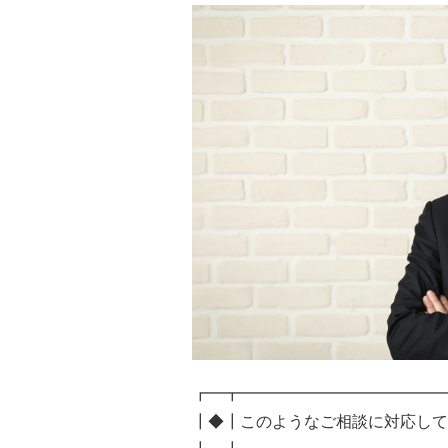
┏━┳━━━━━━━━━━━━━
┃◆┃このようなご相談に対応して