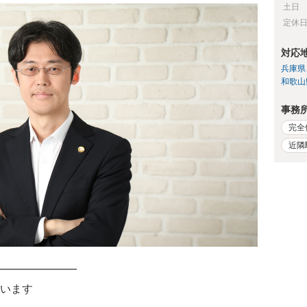
土日
定休
対応
兵庫県
和歌山
事務
完全
近隣
━━━━━━━
います