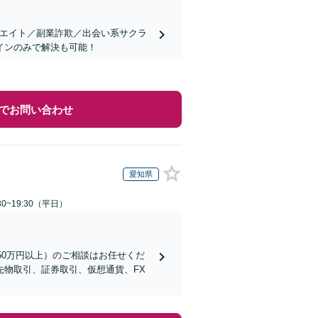
リエイト／副業詐欺／出会い系サクラ
インのみで解決も可能！
でお問い合わせ
愛知県
0~19:30（平日）
50万円以上）のご相談はお任せくだ
物取引、証券取引、仮想通貨、FX