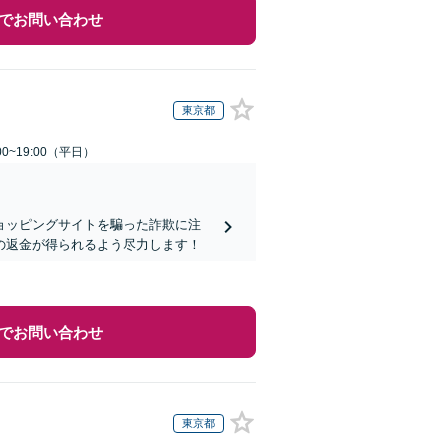
でお問い合わせ
東京都
0~19:00（平日）
ョッピングサイトを騙った詐欺に注
の返金が得られるよう尽力します！
でお問い合わせ
東京都