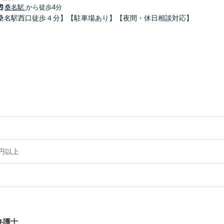
桑名駅
から徒歩4分
桑名駅西口徒歩４分】【駐車場あり】【夜間・休日相談対応】
円以上
弁護士