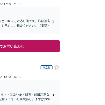
0~17:30（平日）
など、幅広く対応可能です。詐欺被害
、お早めにご相談ください。【電話・
でお問い合わせ
東京都
0~18:00（平日）
サイト・出会い系・競馬・競艇詐欺な
も解決に導いた実績あり。まずはお気