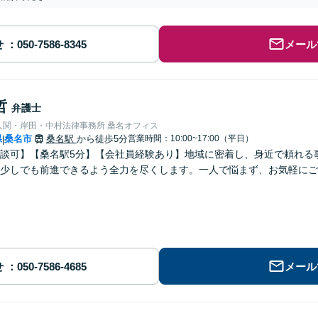
せ
メール
哲
弁護士
人関・岸田・中村法律事務所 桑名オフィス
県
桑名市
桑名駅
から徒歩5分
営業時間：10:00~17:00（平日）
|
談可】【桑名駅5分】【会社員経験あり】地域に密着し、身近で頼れる
少しでも前進できるよう全力を尽くします。一人で悩まず、お気軽にご
せ
メール