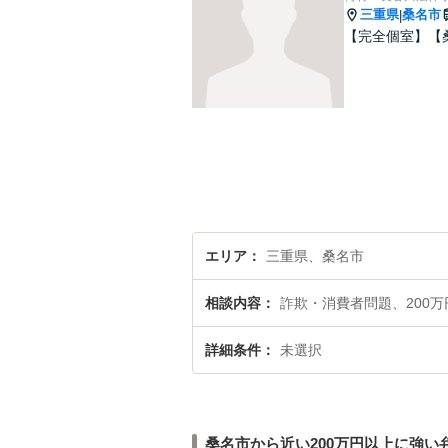
三重県
桑名市
|
【完全個室】【
エリア
三重県、桑名市
相談内容
詐欺・消費者問題、200万
詳細条件
未選択
桑名市から近い200万円以上に強い