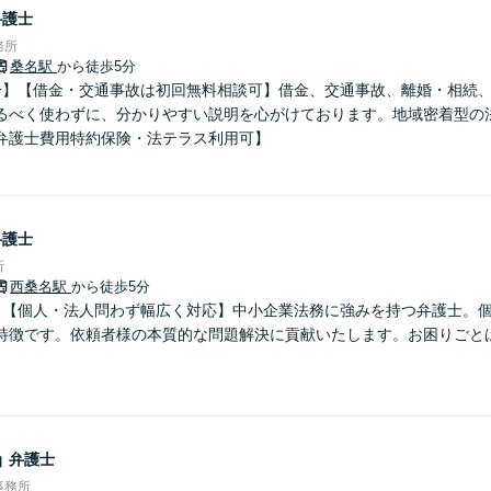
弁護士
務所
桑名駅
から徒歩5分
分】【借金・交通事故は初回無料相談可】借金、交通事故、離婚・相続
るべく使わずに、分かりやすい説明を心がけております。地域密着型の
弁護士費用特約保険・法テラス利用可】
弁護士
所
西桑名駅
から徒歩5分
】【個人・法人問わず幅広く対応】中小企業法務に強みを持つ弁護士。
特徴です。依頼者様の本質的な問題解決に貢献いたします。お困りごと
晶
弁護士
事務所