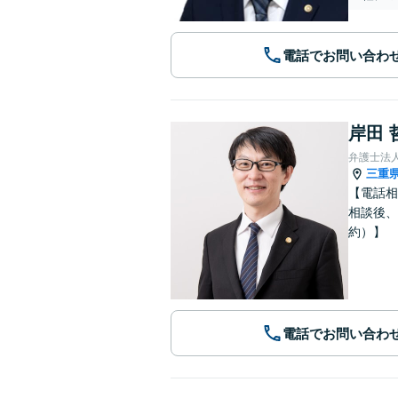
電話でお問い合わ
岸田 
弁護士法
三重
【電話相
相談後、
約）】
電話でお問い合わ