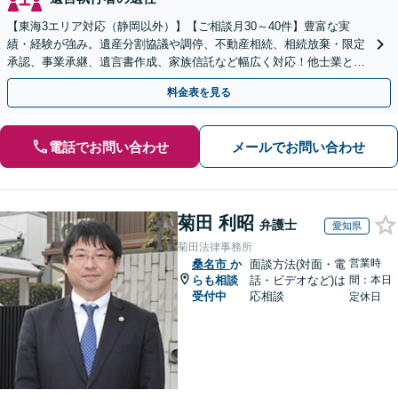
【東海3エリア対応（静岡以外）】【ご相談月30～40件】豊富な実
績・経験が強み。遺産分割協議や調停、不動産相続、相続放棄・限定
承認、事業承継、遺言書作成、家族信託など幅広く対応！他士業と連
携して円滑な問題解決を目指します。【初回面談無料】
料金表を見る
電話でお問い合わせ
メールでお問い合わせ
菊田 利昭
弁護士
愛知県
菊田法律事務所
営業時
桑名市
か
面談方法(対面・電
らも相談
話・ビデオなど)は
間：本日
受付中
応相談
定休日