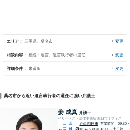
エリア
三重県、桑名市
変更
相談内容
相続・遺言、遺言執行者の選任
変更
詳細条件
未選択
変更
桑名市から近い遺言執行者の選任に強い弁護士
姜 成真
弁護士
ベリーベスト法律事務所 四日市オフィス
四
近鉄四日市
営業時間：09:30~
三
日
18:00（土日祝
駅
から徒歩