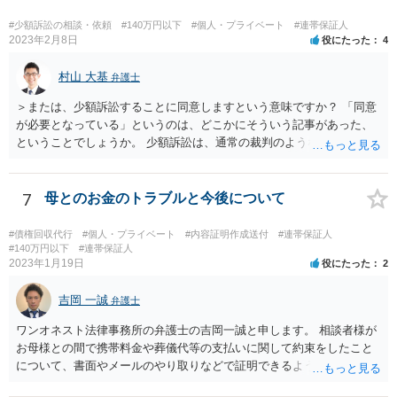
しては、一般的には「求償権」に基づいて上記のような処理になるか
と思います。
#少額訴訟の相談・依頼
#140万円以下
#個人・プライベート
#連帯保証人
2023年2月8日
役にたった
4
村山 大基
弁護士
＞または、少額訴訟することに同意しますという意味ですか？ 「同意
が必要となっている」というのは、どこかにそういう記事があった、
ということでしょうか。 少額訴訟は、通常の裁判のようなきちんとし
た審理をしないので、 被告側が、少額訴訟でいいよ、という同意だと
思います（多分）。 実際の流れとしては、少額訴訟では嫌だ、と被告
が考えた場合、 通常の訴訟でやってほしい、と裁判所に対して書類を
7
母とのお金のトラブルと今後について
出したりします。
#債権回収代行
#個人・プライベート
#内容証明作成送付
#連帯保証人
#140万円以下
#連帯保証人
2023年1月19日
役にたった
2
吉岡 一誠
弁護士
ワンオネスト法律事務所の弁護士の吉岡一誠と申します。 相談者様が
お母様との間で携帯料金や葬儀代等の支払いに関して約束をしたこと
について、書面やメールのやり取りなどで証明できるようであれば、
立替金を裁判上請求する余地があろうかと思います。 ただし、お母様