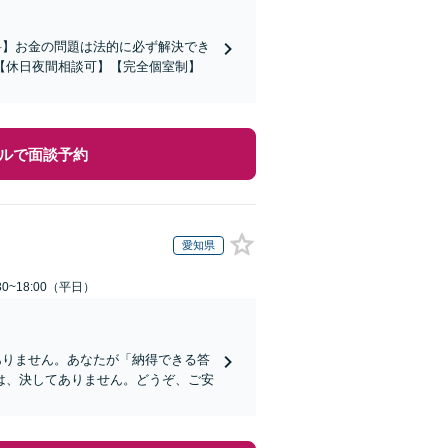
料】お金の問題は法的に必ず解決でき
【休日夜間相談可】【完全個室制】
ルで面談予約
愛知県
0~18:00（平日）
ありません。あなたが「納得できる答
は、決してありません。どうぞ、ご安