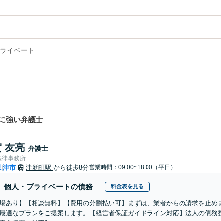
ライベート
に強い弁護士
 友亮
弁護士
法律事務所
県
津市
津新町駅
から徒歩8分
営業時間：09:00~18:00（平日）
|
個人・プライベートの債務
料金表を見る
場あり】【相談無料】【費用の分割払い可】まずは、業者からの請求を止め
最適なプランをご提案します。【経営者保証ガイドライン対応】法人の債務