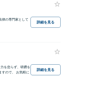
法律の専門家として
詳細を見る
努力を怠らず、研鑽を
詳細を見る
すので、 お気軽に