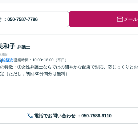
せ
メール
美和子
弁護士
事務所
県
松阪市
営業時間：10:00~18:00（平日）
|
の特徴：①女性弁護士ならではの細やかな配慮で対応、②じっくりとお
定（ただし，初回30分間分は無料）
電話でお問い合わせ