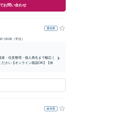
でお問い合わせ
愛知県
0~19:00（平日）
破産・任意整理・個人再生まで幅広く
ください【オンライン面談OK】【休
岐阜県