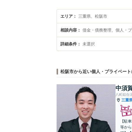
エリア
三重県、松阪市
相談内容
借金・債務整理、個人・プ
詳細条件
未選択
松阪市から近い個人・プライベート
中須賀
八町綜合
三重
【駐車
等から