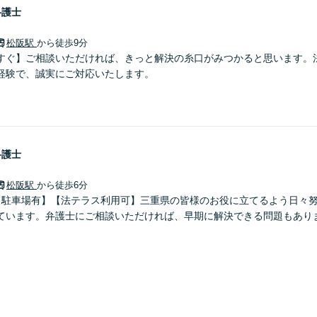
弁護士
松阪駅
から徒歩9分
すぐ】ご相談いただければ、きっと解決の糸口がみつかると思います。
経験で、誠実にご対応いたします。
弁護士
松阪駅
から徒歩6分
【駐車場有】【法テラス利用可】三重県の皆様のお役に立てるよう日々
ています。弁護士にご相談いただければ、早期に解決できる問題もありま
。