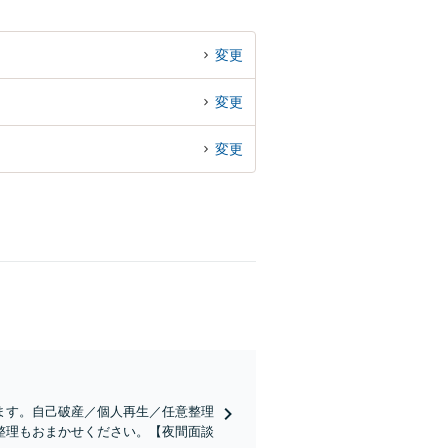
変更
変更
変更
ます。自己破産／個人再生／任意整理
整理もおまかせください。【夜間面談