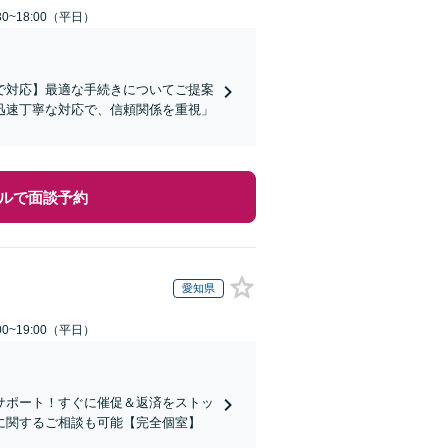
0~18:00（平日）
で対応】最適な手続きについてご提案
迅速丁寧な対応で、信頼関係を重視」
ルで面談予約
愛知県
0~19:00（平日）
サポート！すぐに催促＆返済をストッ
に関するご相談も可能【完全個室】