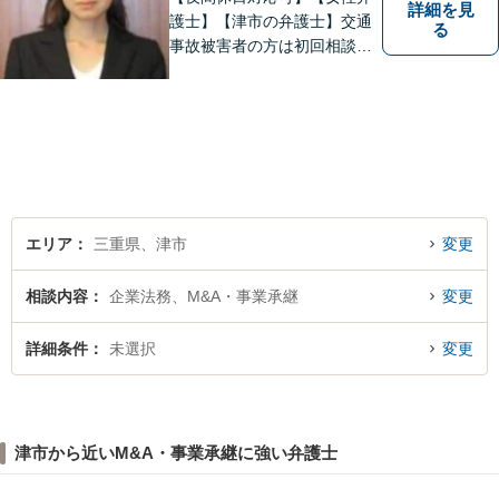
詳細を見
護士】【津市の弁護士】交通
る
事故被害者の方は初回相談無
料です。ぜひ一度ご相談くだ
さい。
エリア
三重県、津市
変更
相談内容
企業法務、M&A・事業承継
変更
詳細条件
未選択
変更
津市から近いM&A・事業承継に強い弁護士