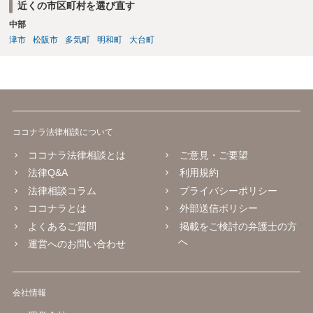
近くの市区町村を選び直す
中部
津市
松阪市
多気町
明和町
大台町
ココナラ法律相談について
ココナラ法律相談とは
ご意見・ご要望
法律Q&A
利用規約
法律相談コラム
プライバシーポリシー
ココナラとは
外部送信ポリシー
よくあるご質問
掲載をご検討の弁護士の方
へ
運営へのお問い合わせ
会社情報