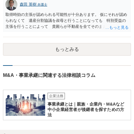
森田 英樹
弁護士
取得時効の主張が認められる可能性が十分あります。 仮にそれが認め
られなくて 遺産分割協議を叔母と行うことになっても 特別受益の
主張を行うことによって 貴殿らが不動産を全てそのまま取得できる
ことが可能でしょう。
もっとみる
M&A・事業承継に関連する法律相談コラム
企業法務
事業承継とは｜親族・企業内・M&Aなど
中小企業経営者が後継者を探すための方
法