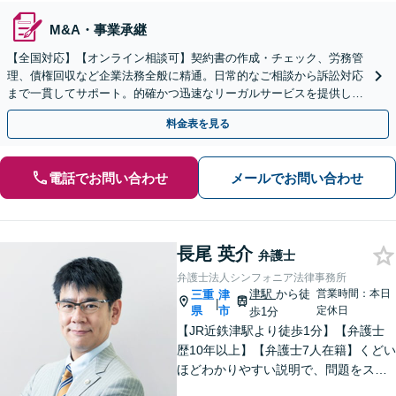
M&A・事業承継
【全国対応】【オンライン相談可】契約書の作成・チェック、労務管
理、債権回収など企業法務全般に精通。日常的なご相談から訴訟対応
まで一貫してサポート。的確かつ迅速なリーガルサービスを提供しま
す。【初回相談無料】【休日・夜間相談可】
料金表を見る
電話でお問い合わせ
メールでお問い合わせ
長尾 英介
弁護士
弁護士法人シンフォニア法律事務所
津駅
から徒
営業時間：本日
三重
津
|
県
市
定休日
歩1分
【JR近鉄津駅より徒歩1分】【弁護士
歴10年以上】【弁護士7人在籍】くどい
ほどわかりやすい説明で、問題をスム
ーズに解決します！【離婚・男女問