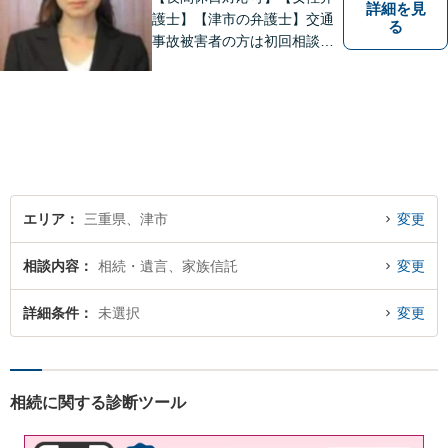
詳細を見
護士】【津市の弁護士】交通
る
事故被害者の方は初回相談無
料です。ぜひ一度ご相談くだ
さい。
エリア
三重県、津市
変更
相談内容
相続・遺言、家族信託
変更
詳細条件
未選択
変更
相続に関する診断ツール