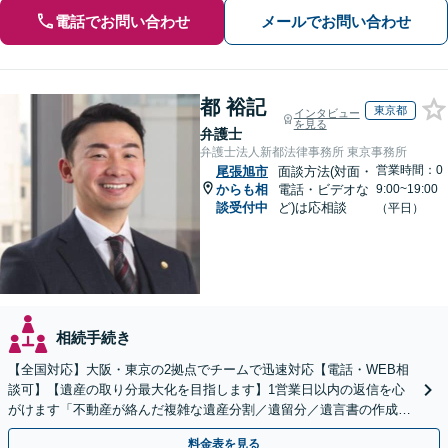
電話でお問い合わせ
メールでお問い合わせ
都 裕記
東京都
インタビュー
を見る
弁護士
弁護士法人新都法律事務所 東京事務所
営業時間：0
尾張旭市
面談方法(対面・
からも相
電話・ビデオな
9:00~19:00
談受付中
ど)は応相談
（平日）
相続手続き
【全国対応】大阪・東京の2拠点でチームで迅速対応【電話・WEB相
談可】【遺産の取り分最大化を目指します】1営業日以内の返信を心
がけます「不動産が絡んだ複雑な遺産分割／遺留分／遺言書の作成・
執行／事業承継など、お任せください」【休日相談あり】
料金表を見る