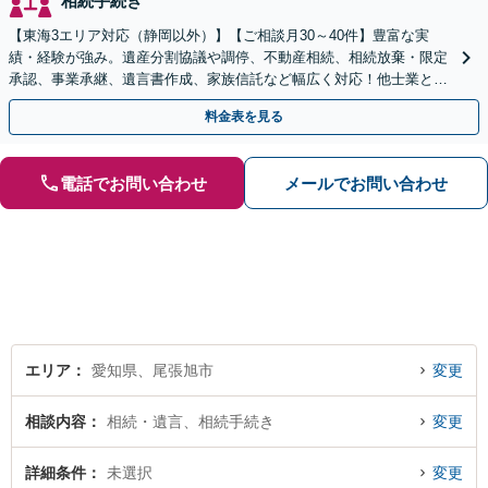
相続手続き
【東海3エリア対応（静岡以外）】【ご相談月30～40件】豊富な実
績・経験が強み。遺産分割協議や調停、不動産相続、相続放棄・限定
承認、事業承継、遺言書作成、家族信託など幅広く対応！他士業と連
携して円滑な問題解決を目指します。【初回面談無料】
料金表を見る
電話でお問い合わせ
メールでお問い合わせ
エリア
愛知県、尾張旭市
変更
相談内容
相続・遺言、相続手続き
変更
詳細条件
未選択
変更