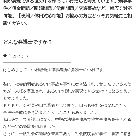
利が実現できる世の中を作っていけたらと考えています。刑事事
件／借金問題／離婚問題／労働問題／交通事故など、幅広く対応
可能。【夜間／休日対応可能】お悩みの方はどうぞお気軽にご相
談ください。
どんな弁護士ですか？
◆ ごあいさつ
━━━━━━━━━━━━━━━━━
はじめまして、中村総合法律事務所の弁護士の中村です。
私は、社会的弱者あるいは事故や事件に巻き込まれて苦しんでいる人た
ちが、人権を尊重され、あるいは権利が実現できる世の中になると良い
と考えました。
もともと、会社員や自営業者として働き、自らも権利を損なわれたり、
事件や事故に巻き込まれたりしたこともありました。
私は努力して弁護士になり、中堅の法律事務所で地方事務所を任される
など一定の経験を積みました。
さらに、一般社会の経験が豊富であり、社会的弱者や事件、事故に巻き