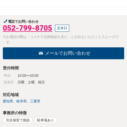
電話でお問い合わせ
052-799-8705
定休日
※お電話の際は「ココナラ法律相談を見た」とお伝えいただくとスムーズで
す。
メールでお問い合わせ
受付時間
平日
10:00〜20:00
定休日
日曜、土曜、祝日
対応地域
愛知県
岐阜県
三重県
事務所の特徴
完全個室で相談
駐車場あり