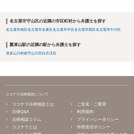
名古屋市守山区の近隣の市区町村から弁護士を探す
名古屋市南区
名古屋市名東区
名古屋市中区
名古屋市西区
名古屋市中川区
瓢箪山駅の近隣の駅から弁護士を探す
喜多山
川村
新守山
川宮
白沢渓谷
ココナラ法律相談について
ココナラ法律相談とは
ご意見・ご要望
法律Q&A
利用規約
法律相談コラム
プライバシーポリシー
ココナラとは
外部送信ポリシー