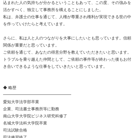
込まれた人の気持ちが分かるということもあって、この度、その強みを
活かすべく、独立して事務所を構えることにしました。
私は、弁護士の仕事を通じて、人権が尊重され権利が実現できる世の中
を作っていけたらと考えています。
さらに、私は人と人のつながりを大事にしたいとも思っています。信頼
関係が重要だと思っています。
ご依頼を通じて、あなたの得意分野を教えていただきたいと思います。
トラブルを乗り越えた仲間として、ご依頼の事件等が終わった後もお付
き合いできるような仕事をしていきたいと思っています。
◆ 略歴
━━━━━━━━━━━━━━━━━
愛知大学法学部卒業
企業、司法書士事務所等に勤務
南山大学大学院ビジネス研究科修了
名城大学法科大学院卒業
司法試験合格
司法修習終了