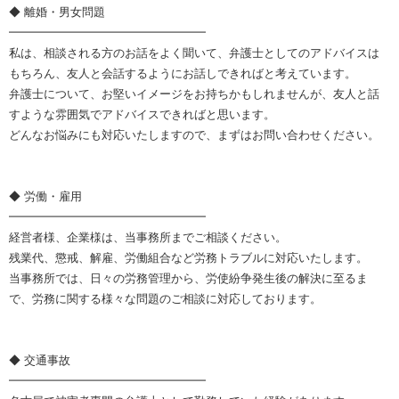
◆ 離婚・男女問題
━━━━━━━━━━━━━━━━━
私は、相談される方のお話をよく聞いて、弁護士としてのアドバイスは
もちろん、友人と会話するようにお話しできればと考えています。
弁護士について、お堅いイメージをお持ちかもしれませんが、友人と話
すような雰囲気でアドバイスできればと思います。
どんなお悩みにも対応いたしますので、まずはお問い合わせください。
◆ 労働・雇用
━━━━━━━━━━━━━━━━━
経営者様、企業様は、当事務所までご相談ください。
残業代、懲戒、解雇、労働組合など労務トラブルに対応いたします。
当事務所では、日々の労務管理から、労使紛争発生後の解決に至るま
で、労務に関する様々な問題のご相談に対応しております。
◆ 交通事故
━━━━━━━━━━━━━━━━━