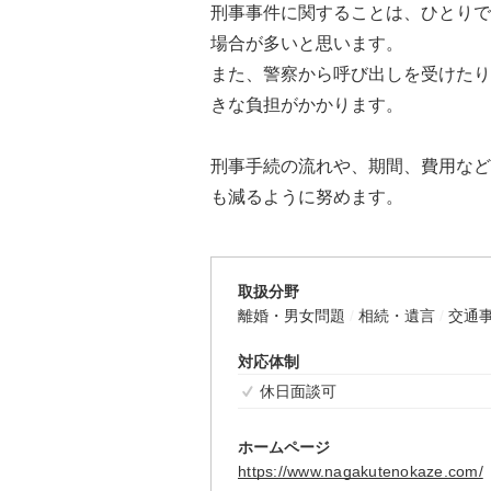
刑事事件に関することは、ひとりで
場合が多いと思います。
また、警察から呼び出しを受けたり
きな負担がかかります。
刑事手続の流れや、期間、費用など
も減るように努めます。
取扱分野
離婚・男女問題
相続・遺言
交通
対応体制
休日面談可
ホームページ
https://www.nagakutenokaze.com/