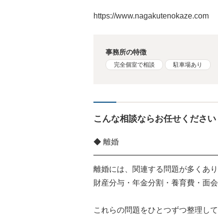
https://www.nagakutenokaze.com
事務所の特徴
完全個室で相談
駐車場あり
こんな相談ならお任せください
◆ 離婚
━━━━━━━━━━━━━━━━
離婚には、関連する問題が多くあり
財産分与・年金分割・養育費・面会
これらの問題をひとつずつ整理して