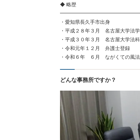
◆ 略歴
━━━━━━━━━━━━━━━━
・愛知県長久手市出身
・平成２８年３月 名古屋大学法学
・平成３０年３月 名古屋大学法科
・令和元年１２月 弁護士登録
・令和６年 ６月 ながくての風法
どんな事務所ですか？