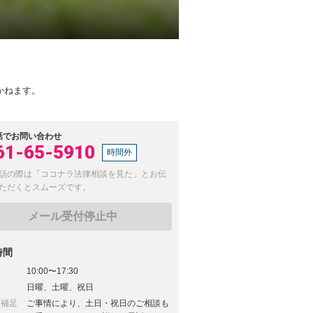
かねます。
話でお問い合わせ
61-65-5910
時間外
話の際は「ココナラ法律相談を見た」とお伝
ただくとスムーズです。
メール受付停止中
時間
10:00〜17:30
日
日曜、土曜、祝日
日補足
ご事情により、土日・祝日のご相談も