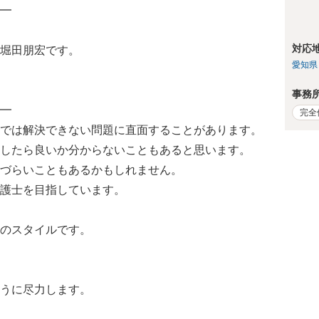
━
対応
堀田朋宏です。
愛知県
事務
━
完全
では解決できない問題に直面することがあります。
したら良いか分からないこともあると思います。
づらいこともあるかもしれません。
護士を目指しています。
のスタイルです。
うに尽力します。