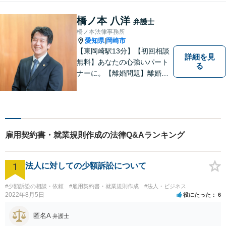
岡崎駅徒歩1分 提携駐車場あ
り。】【土日対応（要予
橋ノ本 八洋
弁護士
約）】
橋ノ本法律事務所
愛知県
岡崎市
|
【東岡崎駅13分】【初回相談
詳細を見
無料】あなたの心強いパート
る
ナーに。【離婚問題】離婚協
議や調停・養育費・慰謝料・
婚姻費用など対応します。請
求する・された側の相談可
【交通事故】相談実績多数！
保険会社とのやりとりや交渉
雇用契約書・就業規則作成の法律Q&Aランキング
はお任せください
1
法人に対しての少額訴訟について
#少額訴訟の相談・依頼
#雇用契約書・就業規則作成
#法人・ビジネス
2022年8月5日
役にたった
6
匿名A
弁護士