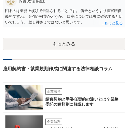
内藤 政信
弁護士
困るのは業務上横領で告訴されることです。 借金というより損害賠償
義務ですね。 弁償が可能かどうか。 口座については夫に確認するとい
いでしょう。 差し押さえではないと思います。
もっとみる
雇用契約書・就業規則作成に関連する法律相談コラム
企業法務
請負契約と準委任契約の違いとは？業務
委託の種類別に解説します
企業法務