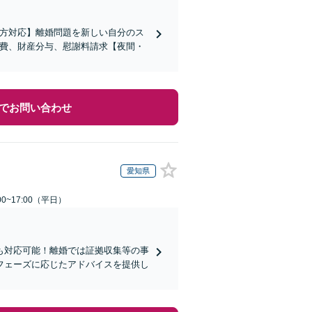
の方対応】離婚問題を新しい自分のス
育費、財産分与、慰謝料請求【夜間・
でお問い合わせ
愛知県
0~17:00（平日）
も対応可能！離婚では証拠収集等の事
フェーズに応じたアドバイスを提供し