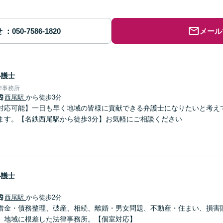
せ
メール
弁護士
律事務所
西尾駅
から徒歩3分
対応可能】一日も早く地域の皆様に貢献できる弁護士になりたいと考え
ます。【名鉄西尾駅から徒歩3分】お気軽にご相談ください
弁護士
西尾駅
から徒歩2分
借金・債務整理、破産、相続、離婚・男女問題、不動産・住まい、損害
。地域に根差した法律事務所。【個室対応】