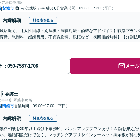
レア法律事務所
県
安城市
南安城駅
から徒歩6分
営業時間：09:30~17:30（平日）
|
内縁解消
料金表を見る
城駅近く】【女性目線・別居後・調停対策・的確なアドバイス】戦略プラン
育費、慰謝料、婚姻費用、不貞慰謝料、親権など【初回相談無料】【分割払
せ
メール
郎
弁護士
律事務所 岡崎事務所
県
岡崎市
営業時間：09:00~17:00（平日）
|
内縁解消
料金表を見る
無料相談を30年以上続ける事務所】バックアッププランあり！金額を抑えた
い。離婚問題だけでなく、マッチングアプリやインターネット掲示板が絡む