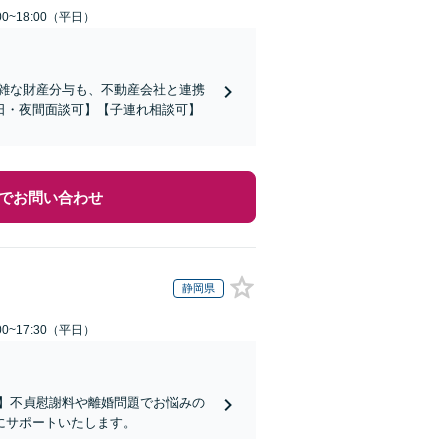
0~18:00（平日）
複雑な財産分与も、不動産会社と連携
日・夜間面談可】【子連れ相談可】
でお問い合わせ
静岡県
0~17:30（平日）
】不貞慰謝料や離婚問題でお悩みの
にサポートいたします。