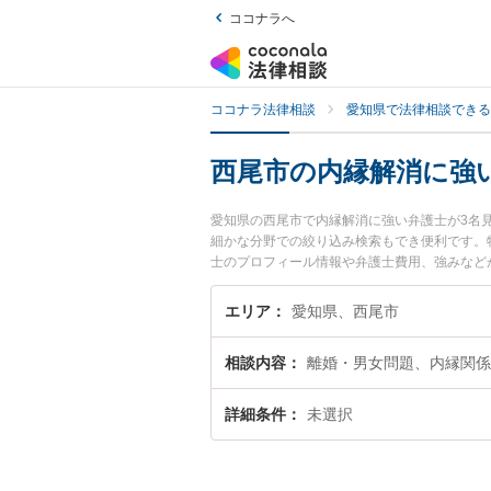
ココナラへ
ココナラ法律相談
愛知県で法律相談できる
西尾市の内縁解消に強
愛知県の西尾市で内縁解消に強い弁護士が3名
細かな分野での絞り込み検索もでき便利です。
士のプロフィール情報や弁護士費用、強みなど
解決の実績豊富な近くの弁護士を検索したい』
エリア
愛知県、西尾市
相談内容
離婚・男女問題、内縁関係
詳細条件
未選択