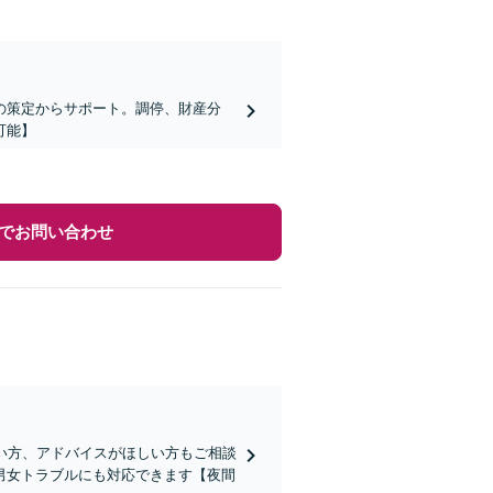
の策定からサポート。調停、財産分
可能】
でお問い合わせ
い方、アドバイスがほしい方もご相談
男女トラブルにも対応できます【夜間