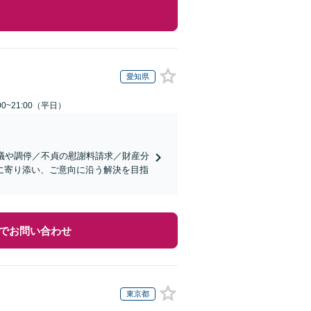
愛知県
0~21:00（平日）
議や調停／不貞の慰謝料請求／財産分
に寄り添い、ご意向に沿う解決を目指
でお問い合わせ
東京都