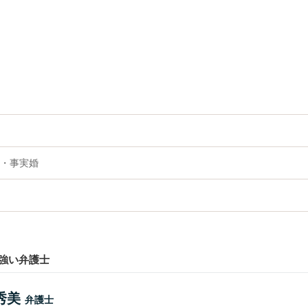
・事実婚
強い弁護士
秀美
弁護士