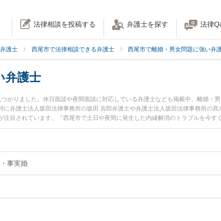
法律相談を投稿する
弁護士を探す
法律Q
弁護士
西尾市で法律相談できる弁護士
西尾市で離婚・男女問題に強い弁
い弁護士
見つかりました。休日面談や夜間面談に対応している弁護士なども掲載中。離婚・
特に弁護士法人坂田法律事務所の坂田 吉郎弁護士や弁護士法人坂田法律事務所の髙木
が注目されています。『西尾市で土日や夜間に発生した内縁解消のトラブルを今す
『初回相談無料で内縁解消を法律相談できる西尾市内の弁護士に相談予約したい』
・事実婚