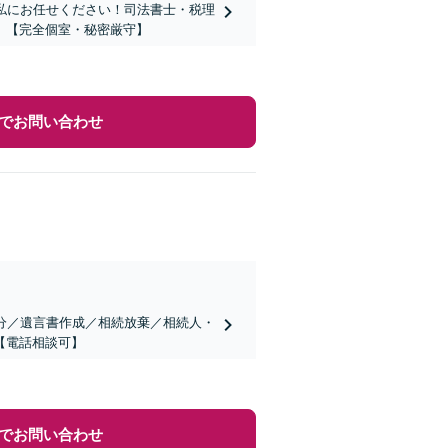
私にお任せください！司法書士・税理
】【完全個室・秘密厳守】
でお問い合わせ
分／遺言書作成／相続放棄／相続人・
【電話相談可】
でお問い合わせ