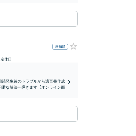
愛知県
日定休日
相続発生後のトラブルから遺言書作成
円滑な解決へ導きます【オンライン面