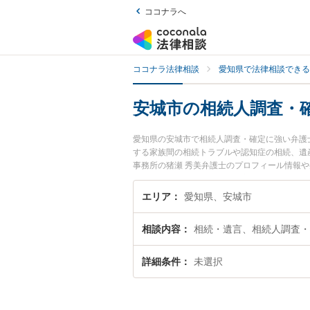
ココナラへ
ココナラ法律相談
愛知県で法律相談できる
安城市の相続人調査・
愛知県の安城市で相続人調査・確定に強い弁護
する家族間の相続トラブルや認知症の相続、遺
事務所の猪瀬 秀美弁護士のプロフィール情報
談したい』『相続人調査・確定のトラブル解決
い』などでお困りの相談者さんにおすすめです
エリア
愛知県、安城市
相談内容
相続・遺言、相続人調査・
詳細条件
未選択