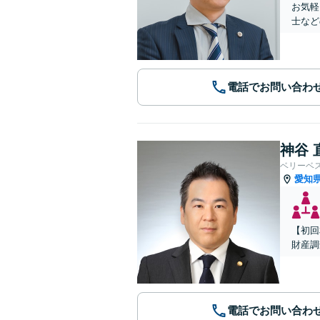
お気軽
士など
電話でお問い合わ
神谷 
ベリーベ
愛知
【初回
財産調
電話でお問い合わ