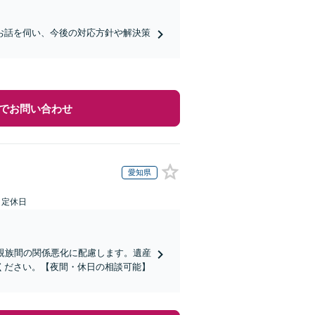
お話を伺い、今後の対応方針や解決策
でお問い合わせ
愛知県
日定休日
親族間の関係悪化に配慮します。遺産
ください。【夜間・休日の相談可能】