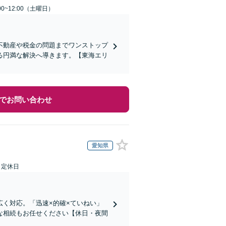
0~12:00（土曜日）
不動産や税金の問題までワンストップ
る円満な解決へ導きます。【東海エリ
でお問い合わせ
愛知県
日定休日
く対応。「迅速×的確×ていねい」
な相続もお任せください【休日・夜間