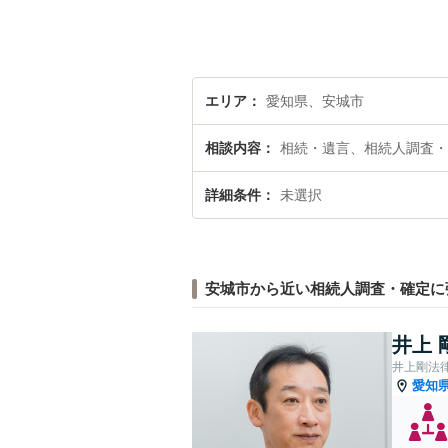
エリア
愛知県、安城市
相談内容
相続・遺言、相続人調査・
詳細条件
未選択
安城市から近い相続人調査・確定に
井上 
井上剛法
愛知