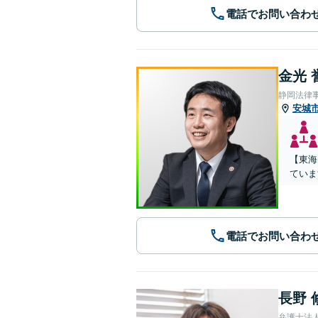
電話でお問い合わ
金光 
静岡法律
安城
【東海
ていま
電話でお問い合わ
長野 
弁護士法