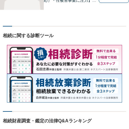
応）・性被害事案に注力】
【子連れでのご相談可】
相続に関する診断ツール
相続財産調査・鑑定の法律Q&Aランキング