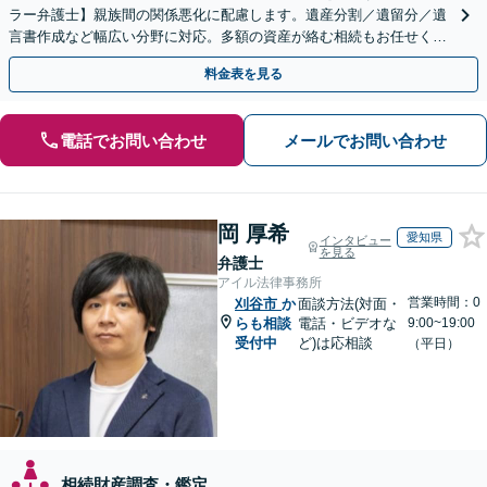
ラー弁護士】親族間の関係悪化に配慮します。遺産分割／遺留分／遺
言書作成など幅広い分野に対応。多額の資産が絡む相続もお任せくだ
さい。【夜間・休日の相談可能】【駐車場完備】
料金表を見る
電話でお問い合わせ
メールでお問い合わせ
岡 厚希
愛知県
インタビュー
を見る
弁護士
アイル法律事務所
営業時間：0
刈谷市
か
面談方法(対面・
らも相談
電話・ビデオな
9:00~19:00
受付中
ど)は応相談
（平日）
相続財産調査・鑑定