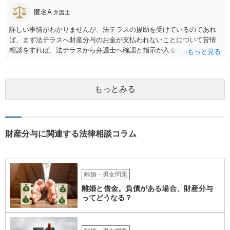
匿名A
弁護士
詳しい事情がわかりませんが、法テラスの援助を受けているのであれ
ば、まず法テラスへ財産分与のお金が支払われないことについて苦情
相談をすれば、法テラスから弁護士へ確認と指示が入ると思います。
その上で、所属する弁護士会の市民窓口へ連絡することも考えられま
す。
もっとみる
財産分与に関連する法律相談コラム
離婚・男女問題
離婚と借金。負債がある場合、財産分与
ってどうなる？