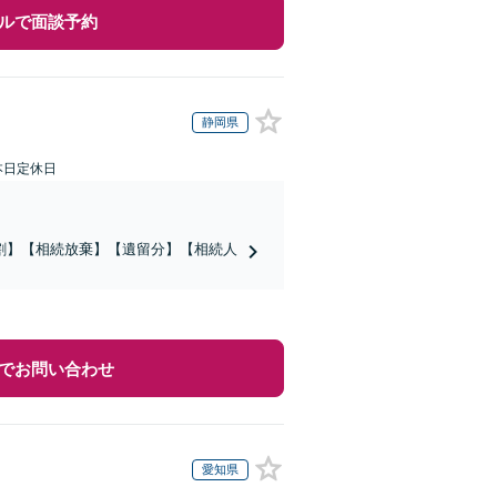
ルで面談予約
静岡県
本日定休日
割】【相続放棄】【遺留分】【相続人
でお問い合わせ
愛知県