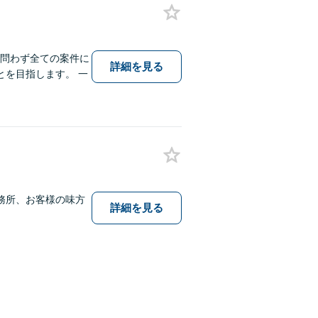
を問わず全ての案件に
詳細を見る
を目指します。 一
務所、お客様の味方
詳細を見る