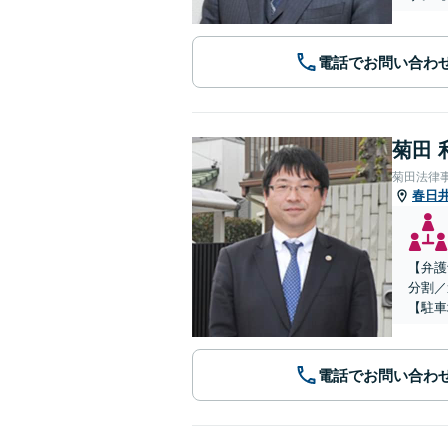
電話でお問い合わ
菊田 
菊田法律
春日
【弁護
分割／
【駐車
電話でお問い合わ