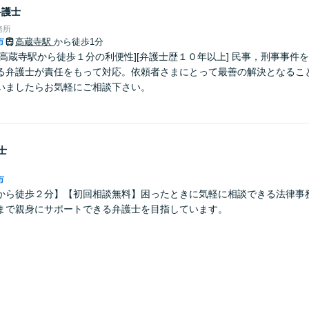
弁護士
務所
市
高蔵寺駅
から徒歩1分
Ｒ高蔵寺駅から徒歩１分の利便性][弁護士歴１０年以上] 民事，刑事事件
る弁護士が責任をもって対応。依頼者さまにとって最善の解決となること
いましたらお気軽にご相談下さい。
士
市
から徒歩２分】【初回相談無料】困ったときに気軽に相談できる法律事
まで親身にサポートできる弁護士を目指しています。