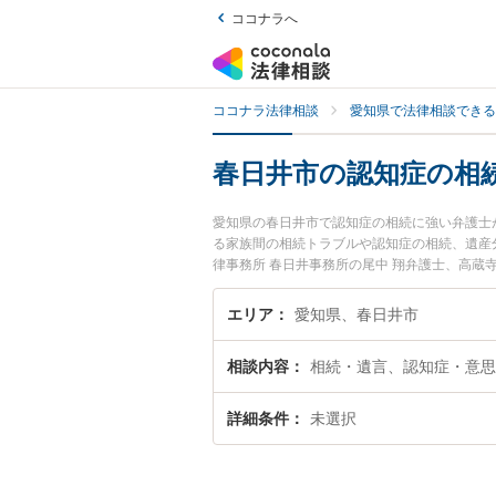
ココナラへ
ココナラ法律相談
愛知県で法律相談できる
春日井市の認知症の相
愛知県の春日井市で認知症の相続に強い弁護士
る家族間の相続トラブルや認知症の相続、遺産
律事務所 春日井事務所の尾中 翔弁護士、高
生した認知症の相続のトラブルを今すぐに弁護
談できる春日井市内の弁護士に相談予約したい
エリア
愛知県、春日井市
相談内容
相続・遺言、認知症・意思
詳細条件
未選択