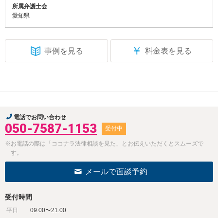
所属弁護士会
愛知県
￥
事例を見る
料金表を見る
電話でお問い合わせ
050-7587-1153
受付中
※お電話の際は「ココナラ法律相談を見た」とお伝えいただくとスムーズで
す。
メールで面談予約
受付時間
平日
09:00〜21:00