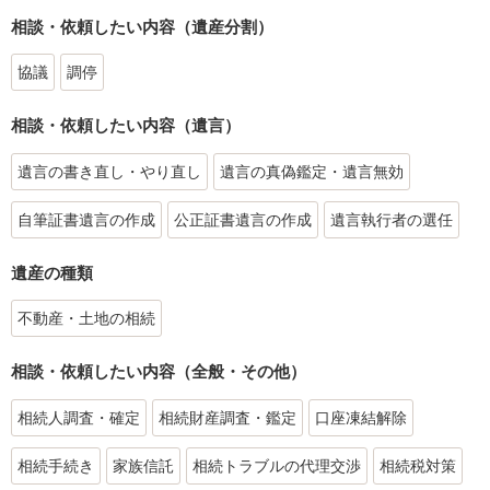
相談・依頼したい内容（遺産分割）
協議
調停
相談・依頼したい内容（遺言）
遺言の書き直し・やり直し
遺言の真偽鑑定・遺言無効
自筆証書遺言の作成
公正証書遺言の作成
遺言執行者の選任
遺産の種類
不動産・土地の相続
相談・依頼したい内容（全般・その他）
相続人調査・確定
相続財産調査・鑑定
口座凍結解除
相続手続き
家族信託
相続トラブルの代理交渉
相続税対策