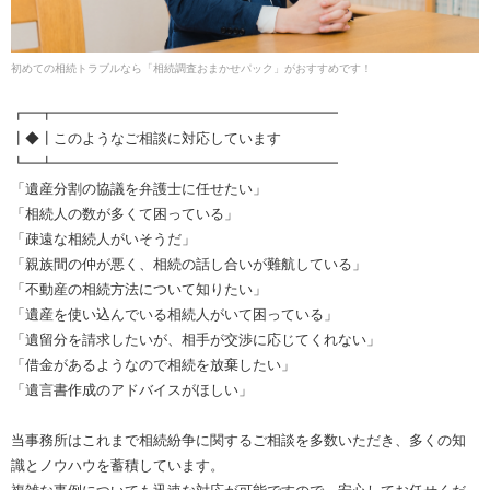
初めての相続トラブルなら「相続調査おまかせパック」がおすすめです！
┏━┳━━━━━━━━━━━━━━━━━━━━
┃◆┃このようなご相談に対応しています
┗━┻━━━━━━━━━━━━━━━━━━━━
「遺産分割の協議を弁護士に任せたい」
「相続人の数が多くて困っている」
「疎遠な相続人がいそうだ」
「親族間の仲が悪く、相続の話し合いが難航している」
「不動産の相続方法について知りたい」
「遺産を使い込んでいる相続人がいて困っている」
「遺留分を請求したいが、相手が交渉に応じてくれない」
「借金があるようなので相続を放棄したい」
「遺言書作成のアドバイスがほしい」
当事務所はこれまで相続紛争に関するご相談を多数いただき、多くの知
識とノウハウを蓄積しています。