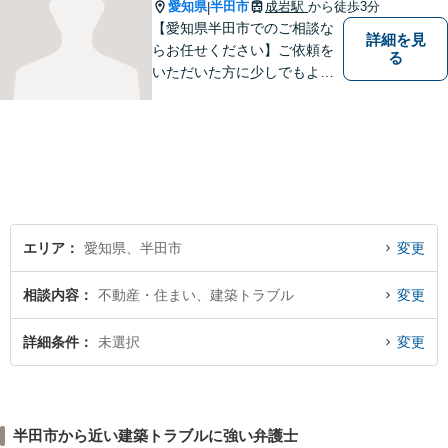
愛知県
半田市
成岩駅
から徒歩3分
|
【愛知県半田市でのご相談な
詳細を見
らお任せください】ご依頼を
る
いただいた方に少しでもよい
結果をもたらせるよう努力し
ていきたいと考えています。
エリア
愛知県、半田市
変更
相談内容
不動産・住まい、建築トラブル
変更
詳細条件
未選択
変更
半田市から近い建築トラブルに強い弁護士