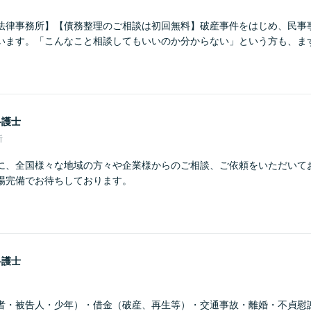
法律事務所】【債務整理のご相談は初回無料】破産事件をはじめ、民事
います。「こんなこと相談してもいいのか分からない」という方も、ま
弁護士
所
に、全国様々な地域の方々や企業様からのご相談、ご依頼をいただいて
場完備でお待ちしております。
弁護士
者・被告人・少年）・借金（破産、再生等）・交通事故・離婚・不貞慰