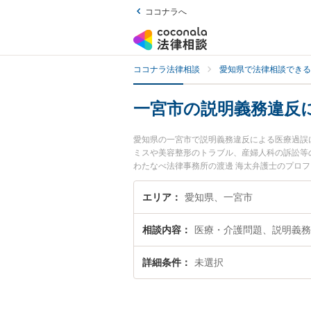
ココナラへ
ココナラ法律相談
愛知県で法律相談できる
一宮市の説明義務違反
愛知県の一宮市で説明義務違反による医療過誤
ミスや美容整形のトラブル、産婦人科の訴訟等
わたなべ法律事務所の渡邊 海太弁護士のプロ
ルを今すぐに弁護士に相談したい』『説明義務
相談できる一宮市内の弁護士に相談予約したい
エリア
愛知県、一宮市
相談内容
医療・介護問題、説明義務
詳細条件
未選択