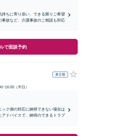
気持ちに寄り添い、できる限りご希望
の事故など、介護事故のご相談も対応
ルで面談予約
東京都
0~16:00（平日）
ニック側の対応に納得できない場合は
たアドバイスで、納得のできるトラブ