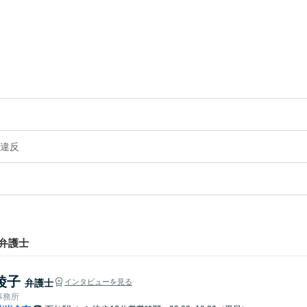
違反
弁護士
綾子
弁護士
インタビューを見る
事務所