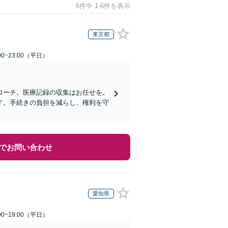
6件中 1-6件を表示
東京都
0~23:00（平日）
ローチ。医療記録の収集はお任せを。
す。手続きの負担を減らし、権利を守
でお問い合わせ
愛知県
0~19:00（平日）