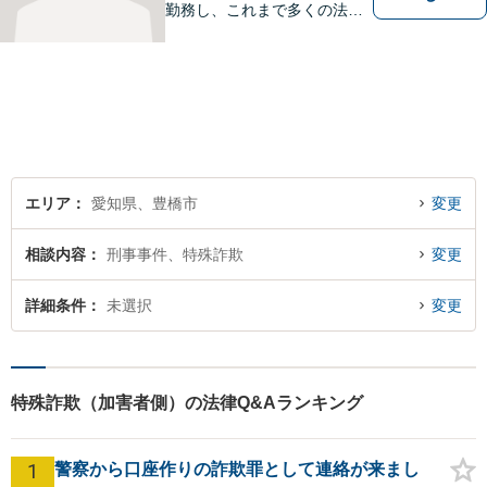
勤務し、これまで多くの法律
相談を担当してきました。ど
んな相談でも構いません。初
回30分は無料ですから、お気
軽にお電話ください。
エリア
愛知県、豊橋市
変更
相談内容
刑事事件、特殊詐欺
変更
詳細条件
未選択
変更
特殊詐欺（加害者側）の法律Q&Aランキング
1
警察から口座作りの詐欺罪として連絡が来まし