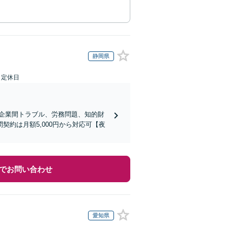
静岡県
日定休日
企業間トラブル、労務問題、知的財
約は月額5,000円から対応可【夜
でお問い合わせ
愛知県