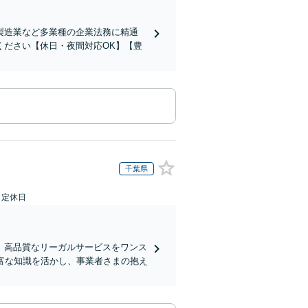
製造業など多業種の企業法務に精通
ください【休日・夜間対応OK】【豊
千葉県
日定休日
、高品質なリーガルサービスをワンス
富な知識を活かし、事業者さまの抱え