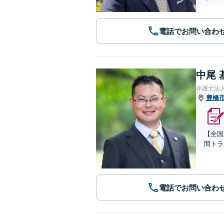
電話でお問い合わ
中尾 
弁護士法
豊橋
【全国
間トラ
電話でお問い合わ