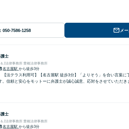
メー
弁護士
＆J法律事務所 豊橋法律事務所
名古屋駅
から徒歩3分
】【法テラス利用可】【名古屋駅 徒歩3分】「よりそう」を合い言葉に
す。信頼と安心をモットーに弁護士が誠心誠意、応対をさせていただき
弁護士
＆J法律事務所 豊橋法律事務所
名古屋駅
から徒歩3分