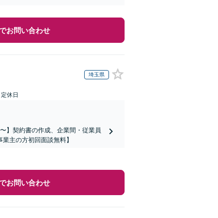
でお問い合わせ
埼玉県
日定休日
万円〜】契約書の作成、企業間・従業員
事業主の方初回面談無料】
でお問い合わせ