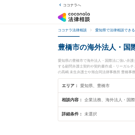
ココナラへ
ココナラ法律相談
愛知県で法律相談できる
豊橋市の海外法人・国
愛知県の豊橋市で海外法人・国際法に強い弁護
する顧問弁護士契約や契約書作成・リーガルチ
の髙嶋 未生弁護士や旭合同法律事務所 豊橋事
市で土日や夜間に発生した海外法人・国際法の
無料で海外法人・国際法を法律相談できる豊橋
エリア
愛知県、豊橋市
相談内容
企業法務、海外法人・国際
詳細条件
未選択