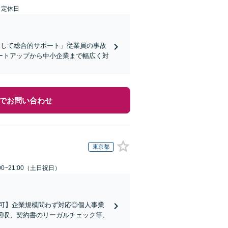
日定休日
として総合的サポート」従業員の事故
ートアップから中小企業まで幅広く対
でお問い合わせ
東京都
00~21:00（土日祝日）
可】企業規模問わず対応◎個人事業
回収、契約書のリーガルチェック等、