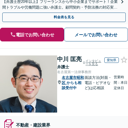
【弁護士歴20年以上】フリーランスから中小企業までサポート！企業
間トラブルや労働問題に強い弁護士。顧問契約・予防法務の対応実績
も豊富です。【夜間・休日面談可】【完全個室】
料金表を見る
電話でお問い合わせ
メールでお問い合わせ
中川 匡亮
愛知県
インタビュ
ーを見る
弁護士
名古屋第一法律事務所
営業時
名古屋市昭和
面談方法(対面・
区
からも相
電話・ビデオな
間：本日
談受付中
ど)は応相談
定休日
不動産・建設業界