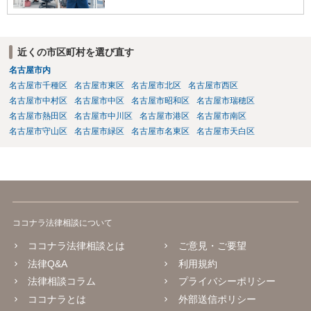
近くの市区町村を選び直す
名古屋市内
名古屋市千種区
名古屋市東区
名古屋市北区
名古屋市西区
名古屋市中村区
名古屋市中区
名古屋市昭和区
名古屋市瑞穂区
名古屋市熱田区
名古屋市中川区
名古屋市港区
名古屋市南区
名古屋市守山区
名古屋市緑区
名古屋市名東区
名古屋市天白区
ココナラ法律相談について
ココナラ法律相談とは
ご意見・ご要望
法律Q&A
利用規約
法律相談コラム
プライバシーポリシー
ココナラとは
外部送信ポリシー