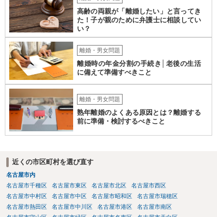
高齢の両親が「離婚したい」と言ってき
た！子が親のために弁護士に相談してい
い？
離婚・男女問題
離婚時の年金分割の手続き│老後の生活
に備えて準備すべきこと
離婚・男女問題
熟年離婚のよくある原因とは？離婚する
前に準備・検討するべきこと
近くの市区町村を選び直す
名古屋市内
名古屋市千種区
名古屋市東区
名古屋市北区
名古屋市西区
名古屋市中村区
名古屋市中区
名古屋市昭和区
名古屋市瑞穂区
名古屋市熱田区
名古屋市中川区
名古屋市港区
名古屋市南区