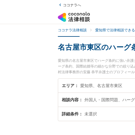
ココナラへ
ココナラ法律相談
愛知県で法律相談できる
名古屋市東区のハーグ
愛知県の名古屋市東区でハーグ条約に強い弁護
ーグ条約、国際結婚等の細かな分野での絞り込
村法律事務所の安藤 恭平弁護士のプロフィー
士に相談したい』『ハーグ条約のトラブル解決
い』などでお困りの相談者さんにおすすめです
エリア
愛知県、名古屋市東区
相談内容
外国人・国際問題、ハーグ
詳細条件
未選択