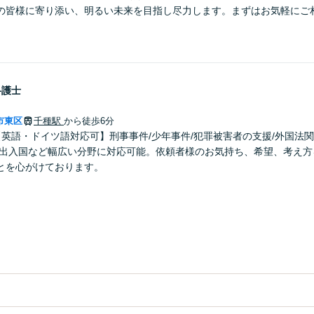
の皆様に寄り添い、明るい未来を目指し尽力します。まずはお気軽にご
弁護士
市東区
千種駅
から徒歩6分
【英語・ドイツ語対応可】刑事事件/少年事件/犯罪被害者の支援/外国法関
・出入国など幅広い分野に対応可能。依頼者様のお気持ち、希望、考え方
とを心がけております。