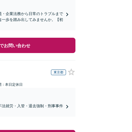
題・企業法務から日常のトラブルまで
は一歩を踏み出してみませんか。【初
でお問い合わせ
東京都
間：本日定休日
不法就労・入管・退去強制・刑事事件