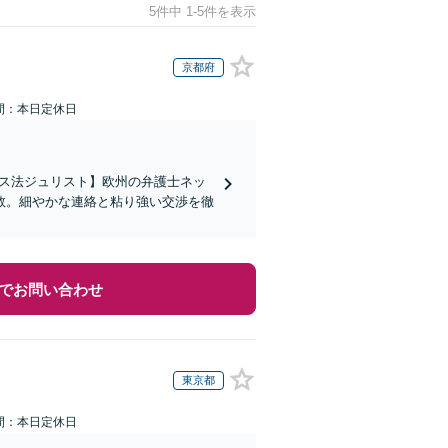
5件中 1-5件を表示
京都府
間：本日定休日
イス法ジュリスト】欧州の弁護士ネッ
数。細やかな連絡と粘り強い交渉を徹
でお問い合わせ
東京都
間：本日定休日