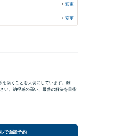
変更
変更
係を築くことを大切にしています。離
さい。納得感の高い、最善の解決を目指
ルで面談予約