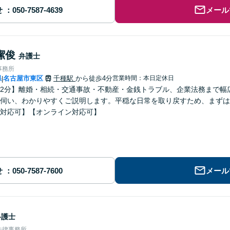
せ
メール
潔俊
弁護士
事務所
県
名古屋市東区
千種駅
から徒歩4分
営業時間：本日定休日
|
2分】離婚・相続・交通事故・不動産・金銭トラブル、企業法務まで幅
伺い、わかりやすくご説明します。平穏な日常を取り戻すため、まずは
対応可】【オンライン対応可】
せ
メール
弁護士
法律事務所