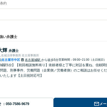
条約
強い弁護士
大輝
弁護士
人名城法律事務所 名古屋事務所
県
名古屋市中区
名古屋城駅
から徒歩5分
営業時間：09:00~21:00（土日祝日）
|
城駅5分】【初回相談無料有り】依頼者様と丁寧に対話を重ね、信頼関
問題、刑事事件、労働問題（企業側／労働者側）のご相談はお任せくだ
いたします【土日祝対応可】
せ
メー