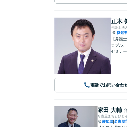
正木 
弁護士法
愛知
【弁護士
ラブル、
セミナー
電話でお問い合わ
家田 大輔
名古屋まちとひと
愛知県
名古屋
|