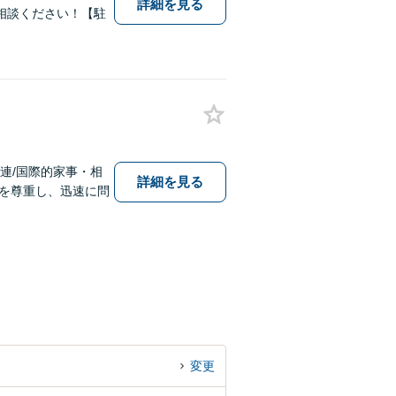
詳細を見る
相談ください！【駐
連/国際的家事・相
詳細を見る
を尊重し、迅速に問
変更