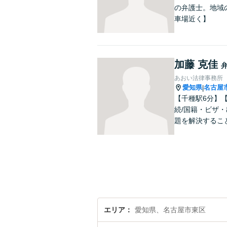
の弁護士。地域
車場近く】
加藤 克佳
あおい法律事務所
愛知県
名古屋
|
【千種駅6分】
続/国籍・ビザ
題を解決するこ
エリア
愛知県、名古屋市東区