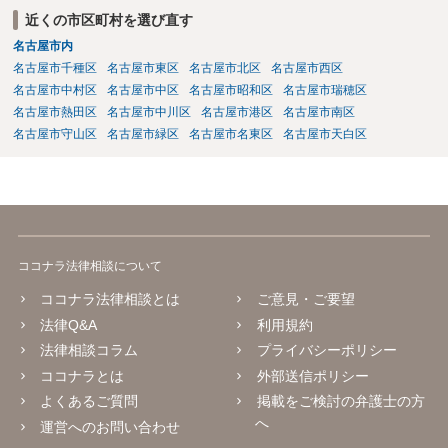
近くの市区町村を選び直す
名古屋市内
名古屋市千種区
名古屋市東区
名古屋市北区
名古屋市西区
名古屋市中村区
名古屋市中区
名古屋市昭和区
名古屋市瑞穂区
名古屋市熱田区
名古屋市中川区
名古屋市港区
名古屋市南区
名古屋市守山区
名古屋市緑区
名古屋市名東区
名古屋市天白区
ココナラ法律相談について
ココナラ法律相談とは
ご意見・ご要望
法律Q&A
利用規約
法律相談コラム
プライバシーポリシー
ココナラとは
外部送信ポリシー
よくあるご質問
掲載をご検討の弁護士の方
へ
運営へのお問い合わせ