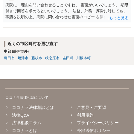
病院に、理由を問い合わせることですね。 書面がいいでしょう。 期限
付きで回答を求めるといいでしょう。 法務、外務、厚労に対しても、
事態を説明の上、病院に問い合わせた書面のコピー を添付して送付
し、回答を求めることでしょう。
近くの市区町村を選び直す
中部 (静岡市外)
島田市
焼津市
藤枝市
牧之原市
吉田町
川根本町
ココナラ法律相談について
ココナラ法律相談とは
ご意見・ご要望
法律Q&A
利用規約
法律相談コラム
プライバシーポリシー
ココナラとは
外部送信ポリシー