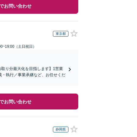
でお問い合わせ
東京都
00~19:00（土日祝日）
の取り分最大化を目指します】1営業
成・執行／事業承継など、お任せくだ
でお問い合わせ
静岡県