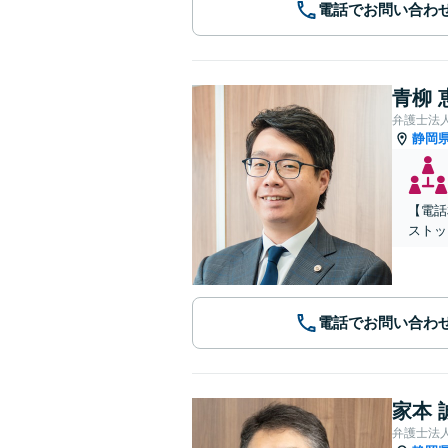
電話でお問い合わ
青柳 
弁護士法人
静岡
【電話
ストッ
電話でお問い合わ
家本 
弁護士法人