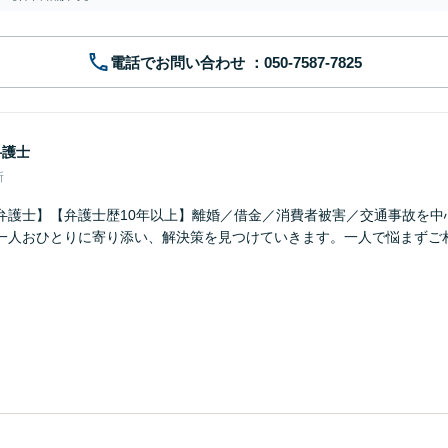
電話でお問い合わせ
弁護士
所
弁護士】【弁護士歴10年以上】離婚／借金／消費者被害／交通事故を中
一人おひとりに寄り添い、解決策を見つけていきます。一人で悩まずご