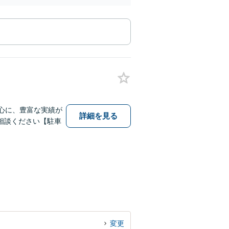
心に、豊富な実績が
詳細を見る
相談ください【駐車
変更