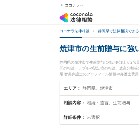
ココナラへ
ココナラ法律相談
静岡県で法律相談できる
焼津市の生前贈与に強
静岡県の焼津市で生前贈与に強い弁護士が2名
間の相続トラブルや認知症の相続、遺産分割等の
尾 智美弁護士のプロフィール情報や弁護士費
与のトラブル解決の実績豊富な近くの弁護士を
めです。
エリア
静岡県、焼津市
相談内容
相続・遺言、生前贈与
詳細条件
未選択