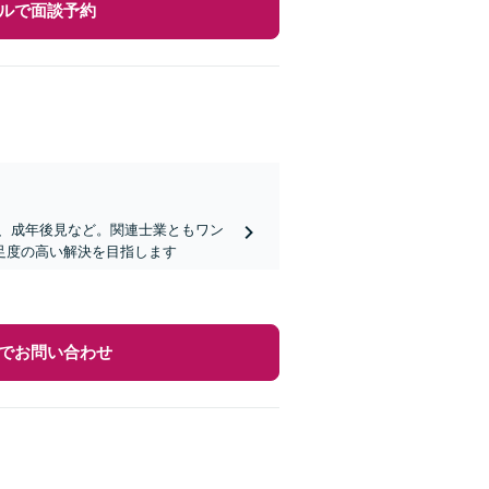
ルで面談予約
、成年後見など。関連士業ともワン
足度の高い解決を目指します
でお問い合わせ