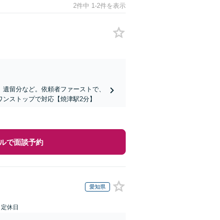
2件中 1-2件を表示
、遺留分など。依頼者ファーストで、
ワンストップで対応【焼津駅2分】
ルで面談予約
愛知県
日定休日