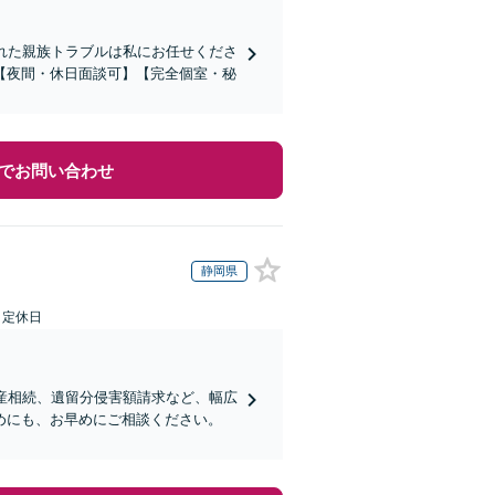
れた親族トラブルは私にお任せくださ
【夜間・休日面談可】【完全個室・秘
でお問い合わせ
静岡県
日定休日
産相続、遺留分侵害額請求など、幅広
めにも、お早めにご相談ください。