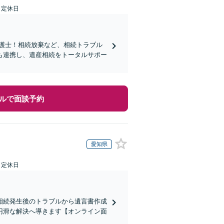
日定休日
弁護士！相続放棄など、相続トラブル
も連携し、遺産相続をトータルサポー
ルで面談予約
愛知県
日定休日
相続発生後のトラブルから遺言書作成
円滑な解決へ導きます【オンライン面