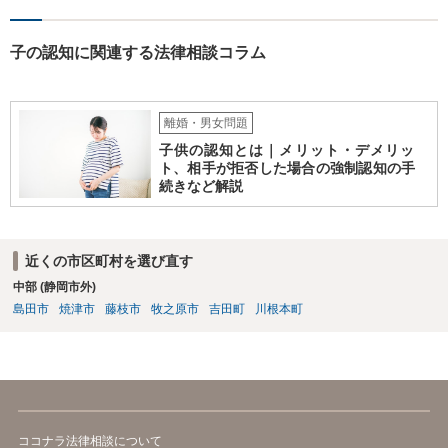
子の認知に関連する法律相談コラム
離婚・男女問題
子供の認知とは｜メリット・デメリッ
ト、相手が拒否した場合の強制認知の手
続きなど解説
近くの市区町村を選び直す
中部 (静岡市外)
島田市
焼津市
藤枝市
牧之原市
吉田町
川根本町
ココナラ法律相談について