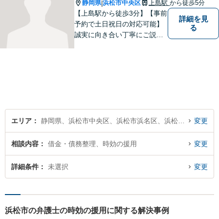
静岡県
浜松市中央区
上島駅
から徒歩5分
|
【上島駅から徒歩3分】【事前
詳細を見
予約で土日祝日の対応可能】
る
誠実に向き合い丁寧にご説明
します。
エリア
静岡県、浜松市中央区、浜松市浜名区、浜松市天竜区
変更
相談内容
借金・債務整理、時効の援用
変更
詳細条件
未選択
変更
浜松市の弁護士の時効の援用に関する解決事例