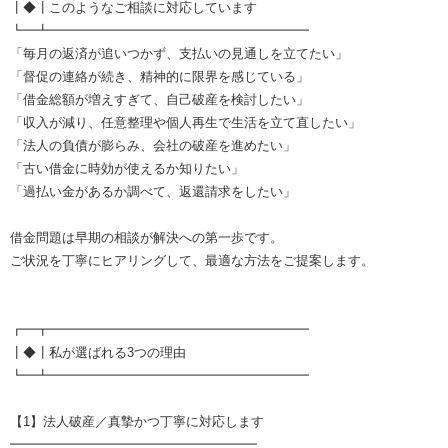
┃◆┃このようなご相談に対応しています
┗━┻━━━━━━━━━━━━━━━━━━━━
「毎月の返済が追いつかず、支払いの見通しを立てたい」
「督促の連絡が続き、精神的に限界を感じている」
「借金総額が増えすぎて、自己破産を検討したい」
「収入が減り、任意整理や個人再生で生活を立て直したい」
「法人の負債が膨らみ、会社の破産を進めたい」
「古い借金に時効が使えるか知りたい」
「過払い金があるか調べて、返還請求をしたい」
借金問題は早期の相談が解決への第一歩です。
ご状況を丁寧にヒアリングして、最適な方法をご提案します。
┏━┳━━━━━━━━━━━━━━━━━━━━
┃◆┃私が選ばれる3つの理由
┗━┻━━━━━━━━━━━━━━━━━━━━
【1】法人破産／真摯かつ丁寧に対応します
━━━━━━━━━━━━━━━━━━━