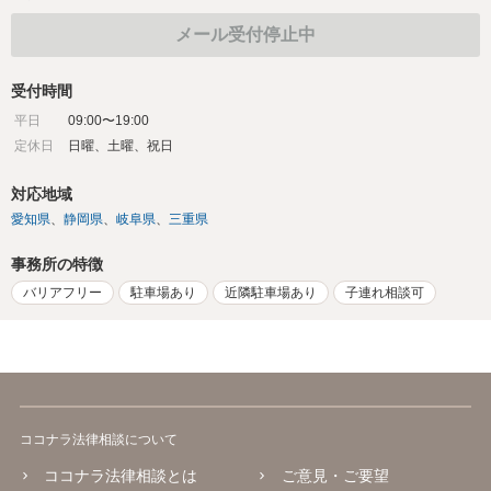
メール受付停止中
受付時間
平日
09:00〜19:00
定休日
日曜、土曜、祝日
対応地域
愛知県
静岡県
岐阜県
三重県
事務所の特徴
バリアフリー
駐車場あり
近隣駐車場あり
子連れ相談可
ココナラ法律相談について
ココナラ法律相談とは
ご意見・ご要望