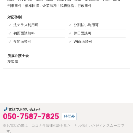
刑事事件
債権回収
企業法務
税務訴訟
行政事件
対応体制
法テラス利用可
分割払い利用可
初回面談無料
休日面談可
夜間面談可
WEB面談可
所属弁護士会
愛知県
電話でお問い合わせ
050-7587-7825
時間外
※お電話の際は「ココナラ法律相談を見た」とお伝えいただくとスムーズで
す。