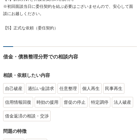
※初回面談当日に委任契約を結ぶ必要はございませんので、安心して面
談にお越しください。
【5】正式な依頼（委任契約）
借金・債務整理分野での相談内容
相談・依頼したい内容
自己破産
過払い金請求
任意整理
個人再生
民事再生
信用情報回復
時効の援用
督促の停止
特定調停
法人破産
借金返済の相談・交渉
問題の特徴