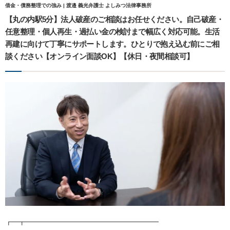
借金・債務整理での強み | 渡邉 義光弁護士 よしみつ法律事務所
【丸の内駅5分】法人破産のご相談はお任せください。自己破産・
任意整理・個人再生・過払い金の検討まで幅広く対応可能。生活
再建に向けて丁寧にサポートします。ひとりで抱え込む前にご相
談ください【オンライン面談OK】【休日・夜間相談可】
┏━┳━━━━━━━━━━━━━━━━━━━━