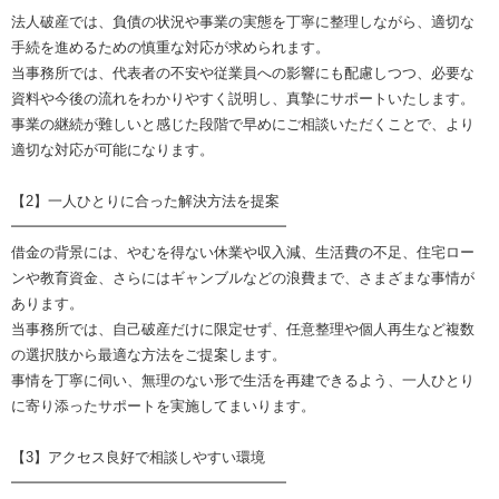
法人破産では、負債の状況や事業の実態を丁寧に整理しながら、適切な
手続を進めるための慎重な対応が求められます。
当事務所では、代表者の不安や従業員への影響にも配慮しつつ、必要な
資料や今後の流れをわかりやすく説明し、真摯にサポートいたします。
事業の継続が難しいと感じた段階で早めにご相談いただくことで、より
適切な対応が可能になります。
【2】一人ひとりに合った解決方法を提案
━━━━━━━━━━━━━━━━━━━
借金の背景には、やむを得ない休業や収入減、生活費の不足、住宅ロー
ンや教育資金、さらにはギャンブルなどの浪費まで、さまざまな事情が
あります。
当事務所では、自己破産だけに限定せず、任意整理や個人再生など複数
の選択肢から最適な方法をご提案します。
事情を丁寧に伺い、無理のない形で生活を再建できるよう、一人ひとり
に寄り添ったサポートを実施してまいります。
【3】アクセス良好で相談しやすい環境
━━━━━━━━━━━━━━━━━━━