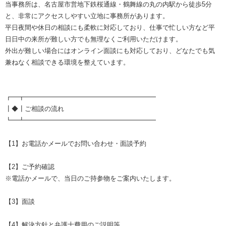
当事務所は、名古屋市営地下鉄桜通線・鶴舞線の丸の内駅から徒歩5分
と、非常にアクセスしやすい立地に事務所があります。
平日夜間や休日の相談にも柔軟に対応しており、仕事で忙しい方など平
日日中の来所が難しい方でも無理なくご利用いただけます。
外出が難しい場合にはオンライン面談にも対応しており、どなたでも気
兼ねなく相談できる環境を整えています。
┏━┳━━━━━━━━━━━━━━━━━━━━
┃◆┃ご相談の流れ
┗━┻━━━━━━━━━━━━━━━━━━━━
【1】お電話かメールでお問い合わせ・面談予約
【2】ご予約確認
※電話かメールで、当日のご持参物をご案内いたします。
【3】面談
【4】解決方針と弁護士費用のご説明等