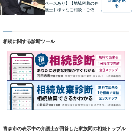
詳細を見
ペースあり】【地域密着の弁
る
護士】様々なご相談・ご依頼
案件に迅速・丁寧に対応いた
します。お困りの方はぜひご
相談ください。
相続に関する診断ツール
青森市の表示中の弁護士が回答した家族間の相続トラブル