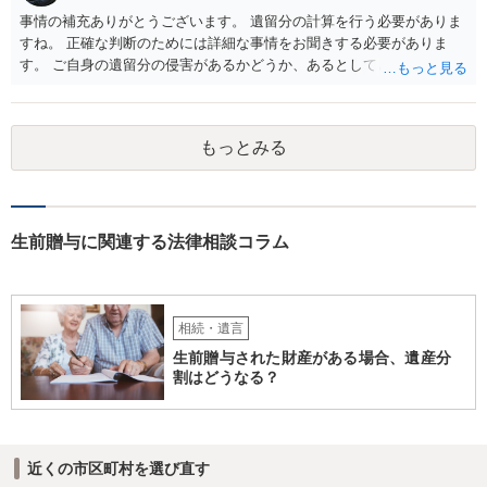
事情の補充ありがとうございます。 遺留分の計算を行う必要がありま
すね。 正確な判断のためには詳細な事情をお聞きする必要がありま
す。 ご自身の遺留分の侵害があるかどうか、あるとしてどの程度の金
額となるかを正確に把握されたいのであれば、一度お近くの弁護士に
相談されるのが良いと思います。
もっとみる
生前贈与に関連する法律相談コラム
相続・遺言
生前贈与された財産がある場合、遺産分
割はどうなる？
近くの市区町村を選び直す