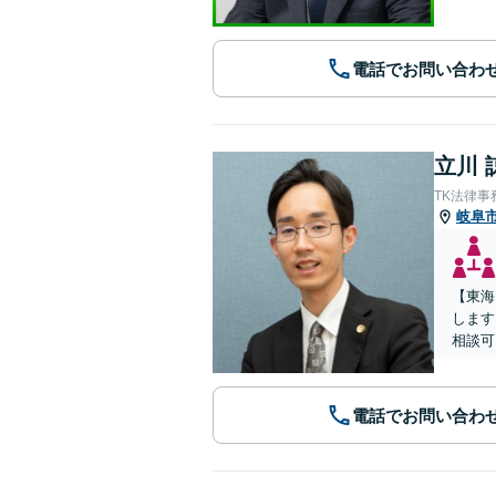
電話でお問い合わ
立川 
TK法律事
岐阜
【東海
します
相談可
電話でお問い合わ