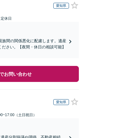
愛知県
日定休日
親族間の関係悪化に配慮します。遺産
ください。【夜間・休日の相談可能】
でお問い合わせ
愛知県
00~17:00（土日祝日）
。遺産分割協議や調停、不動産相続、