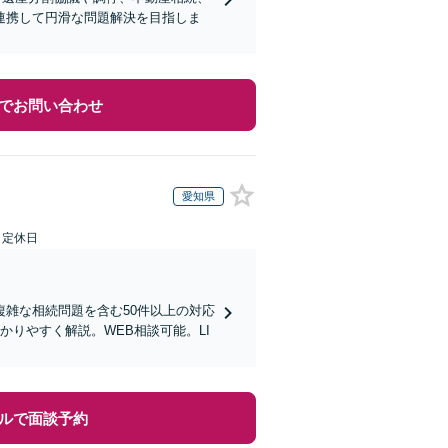
連携して円滑な問題解決を目指しま
でお問い合わせ
愛知県
日定休日
雑な相続問題を含む50件以上の対応
りやすく解説。WEB相談可能。LI
ルで面談予約