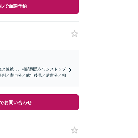
ルで面談予約
業と連携し、相続問題をワンストップ
分割／寄与分／成年後見／遺留分／相
でお問い合わせ