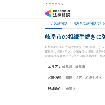
ココナラへ
ココナラ法律相談
岐阜県で法律相談できる
岐阜市の相続手続きに
岐阜県の岐阜市で相続手続きに強い弁護士が1
家族間の相続トラブルや認知症の相続、遺産分
法律事務所 岐阜オフィスの藤嶋 護弁護士、弁
間に発生した相続手続きのトラブルを今すぐに
談できる岐阜市内の弁護士に相談予約したい』
エリア
岐阜県、岐阜市
相談内容
相続・遺言、相続手続き
詳細条件
未選択