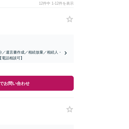
12件中 1-12件を表示
分／遺言書作成／相続放棄／相続人・
【電話相談可】
でお問い合わせ