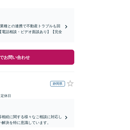
他業種との連携で不動産トラブルも回
【電話相談・ビデオ面談あり】【完全
でお問い合わせ
静岡県
日定休日
等相続に関する様々なご相談に対応し
い解決を特に意識しています。