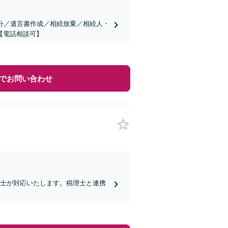
分／遺言書作成／相続放棄／相続人・
【電話相談可】
でお問い合わせ
護士が対応いたします。税理士と連携