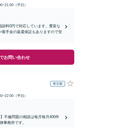
0~21:00（平日）
相談料0円で対応しています。豊富な
や着手金の返還保証もありますので安
でお問い合わせ
東京都
0~22:00（平日）
】不倫問題の相談は毎月毎月400件
法律事務所です。