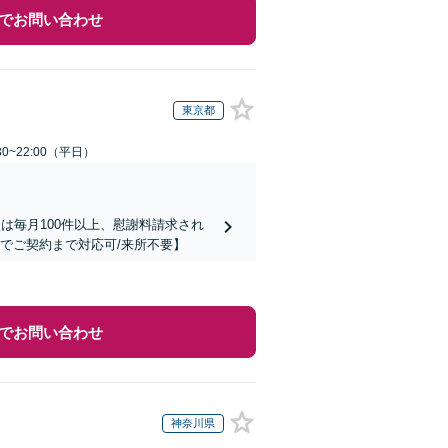
でお問い合わせ
東京都
0~22:00（平日）
は毎月100件以上、慰謝料請求され
でご契約まで対応可/来所不要】
でお問い合わせ
神奈川県