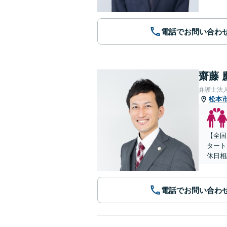
電話でお問い合わ
齋藤 
弁護士法人
松本
【全国
タート
休日相
電話でお問い合わ