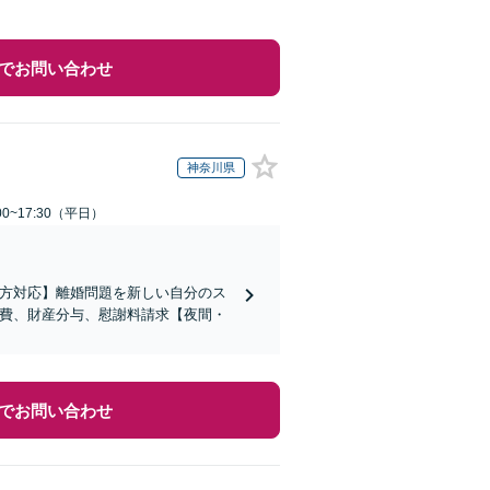
でお問い合わせ
神奈川県
0~17:30（平日）
の方対応】離婚問題を新しい自分のス
育費、財産分与、慰謝料請求【夜間・
でお問い合わせ