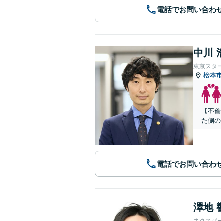
電話でお問い合わ
中川 
東京スタ
松本
【不倫
た側の
電話でお問い合わ
澤地 
ネクスパ