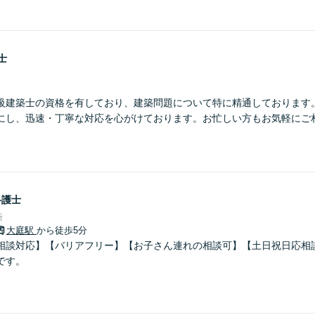
士
級建築士の資格を有しており、建築問題について特に精通しております
にし、迅速・丁寧な対応を心がけております。お忙しい方もお気軽にご
弁護士
所
大庭駅
から徒歩5分
相談対応】【バリアフリー】【お子さん連れの相談可】【土日祝日応相
です。