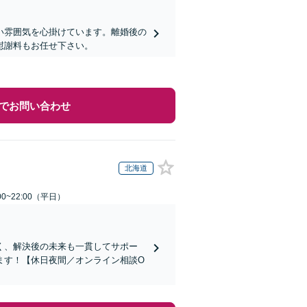
い雰囲気を心掛けています。離婚後の
慰謝料もお任せ下さい。
でお問い合わせ
北海道
0~22:00（平日）
く、解決後の未来も一貫してサポー
ます！【休日夜間／オンライン相談O