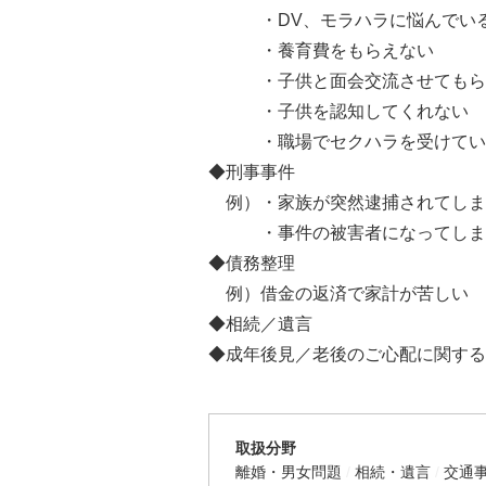
・DV、モラハラに悩んでい
・養育費をもらえない
・子供と面会交流させてもら
・子供を認知してくれない
・職場でセクハラを受けてい
◆刑事事件
例）・家族が突然逮捕されてしま
・事件の被害者になってしま
◆債務整理
例）借金の返済で家計が苦しい
◆相続／遺言
◆成年後見／老後のご心配に関する
取扱分野
離婚・男女問題
相続・遺言
交通