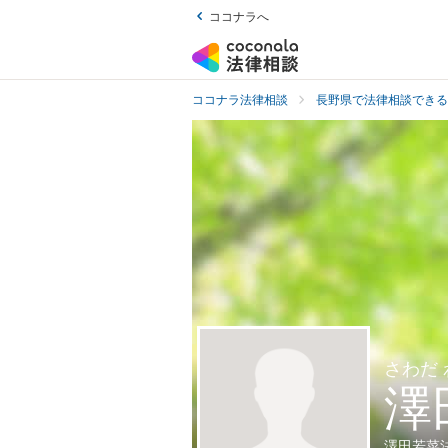
ココナラへ
ココナラ法律相談
長野県で法律相談できる
さわだ
澤
澤田若菜