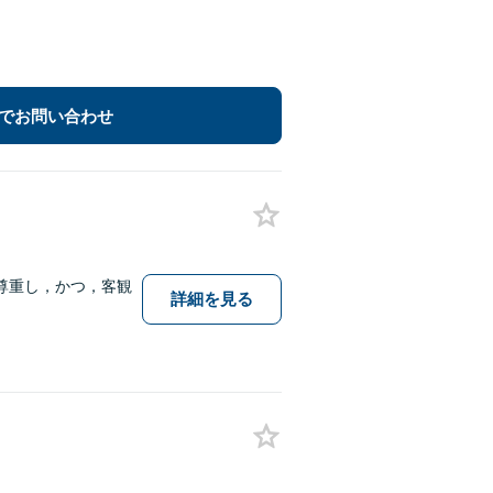
でお問い合わせ
尊重し，かつ，客観
詳細を見る