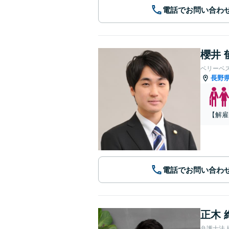
電話でお問い合わ
櫻井 
ベリーベ
長野
【解雇
電話でお問い合わ
正木 
弁護士法