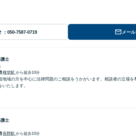
せ
メール
弁護士
所
権堂駅
から徒歩10分
信地域の方を中心に法律問題のご相談をうかがいます。相談者の立場を
をいたします。
弁護士
長野駅
から徒歩10分