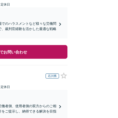
日定休日
場でのハラスメントなど様々な労働問
で、裁判官経験を活かした最適な戦略
でお問い合わせ
石川県
日定休日
労働者側、使用者側の双方からのご相
針をご提示し、納得できる解決を目指