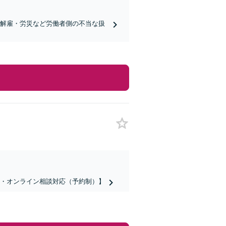
当解雇・労災など労働者側の不当な扱
話・オンライン相談対応（予約制）】