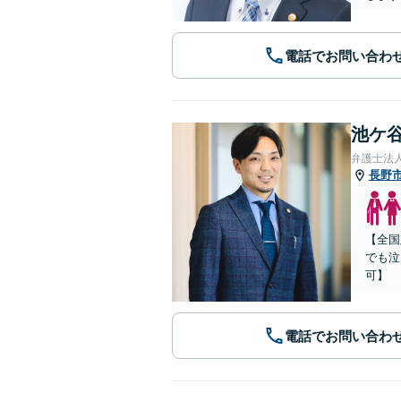
電話でお問い合わ
池ケ谷
弁護士法
長野
【全国
でも泣
可】
電話でお問い合わ