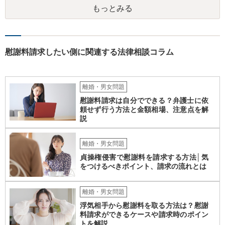
もっとみる
慰謝料請求したい側に関連する法律相談コラム
離婚・男女問題
慰謝料請求は自分でできる？弁護士に依
頼せず行う方法と金額相場、注意点を解
説
離婚・男女問題
貞操権侵害で慰謝料を請求する方法│気
をつけるべきポイント、請求の流れとは
離婚・男女問題
浮気相手から慰謝料を取る方法は？慰謝
料請求ができるケースや請求時のポイン
トを解説