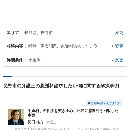
士が親身にサポートします。
どんな小さなお悩みでも、ま
ずはお気軽にご相談くださ
い。【完全個室で相談】
エリア
長野県、長野市
変更
相談内容
離婚・男女問題、慰謝料請求したい側
変更
詳細条件
未選択
変更
長野市の弁護士の慰謝料請求したい側に関する解決事例
# 慰謝料請求したい側
不貞相手の住所を突き止め、迅速に慰謝料を回収した
事案
長田 雄介
弁護士
【ご相談内容】配偶者が不貞相手とやり取りしていた記録や不貞相手の顔写