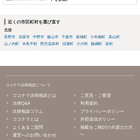
近くの市区町村を選び直す
北信
長野市
須坂市
中野市
飯山市
千曲市
坂城町
小布施町
高山村
山ノ内町
木島平村
野沢温泉村
信濃町
小川村
飯綱町
栄村
ココナラ法律相談について
ココナラ法律相談とは
ご意見・ご要望
法律Q&A
利用規約
法律相談コラム
プライバシーポリシー
ココナラとは
外部送信ポリシー
よくあるご質問
掲載をご検討の弁護士の方
へ
運営へのお問い合わせ