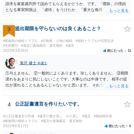
請求を家庭裁判所で認めてもらえるかどうか、です。「廃除」の理由
となる事実関係は、「虐待」をうけたか、「重大な侮辱」を受けた
か、推定相続人たる夫に「その他著しい非行」があったか否かです。
「廃除」は遺言でも可能です（民法８９３条）。 弁護士に具体的な事
情を話して相談して、「廃除」が可能か、実際に法律相談を受けるこ
3
提出期限を守らないのは良くあること？
とをお勧めします。
#家族間の相続トラブル
#不動産・土地の相続
#相続トラブルの代理交渉
#生前贈与
#遺言の真偽鑑定・遺言無効
#遺言
2025年3月26日
役にたった
11
鬼沢 健士
弁護士
①与えません。 ②一般的によくあります。珍しくありません。 ③期限
遅れをあまりに気にしないことです。大事なのは中身です。 相手の提
出が遅れることもあるんじゃないかと思います。 それでもあなた有利
にはなりません。
4
公正証書遺言を作りたいです。
#公正証書遺言の作成
#遺言の書き直し・やり直し
#遺言
#相続税対策
#家族間の相続トラブル
#遺言の真偽鑑定・遺言無効
2022年6月17日
役にたった
5