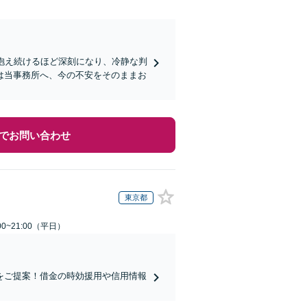
抱え続けるほど深刻になり、冷静な判
は当事務所へ、今の不安をそのままお
でお問い合わせ
東京都
0~21:00（平日）
をご提案！借金の時効援用や信用情報