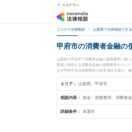
ココナラへ
ココナラ法律相談
山梨県で法律相談できる
甲府市の消費者金融の
山梨県の甲府市で消費者金融の債務整理に強い
整理に関係する消費者金融の債務整理やクレジ
士や甲府中央法律事務所の笹津 備文弁護士、
消費者金融の債務整理のトラブルを今すぐに弁
の債務整理を法律相談できる甲府市内の弁護士
エリア
山梨県、甲府市
相談内容
借金・債務整理、消費者金
詳細条件
未選択