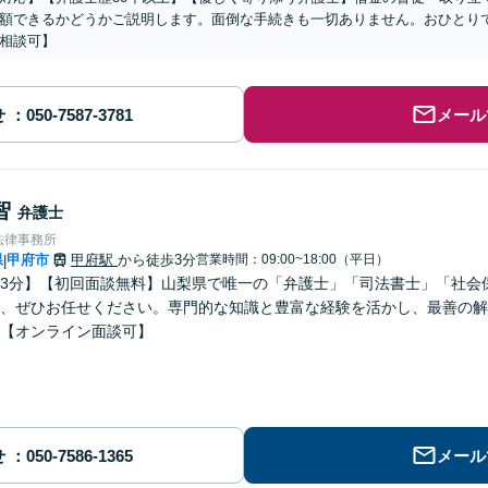
額できるかどうかご説明します。面倒な手続きも一切ありません。おひとり
相談可】
せ
メール
智
弁護士
法律事務所
県
甲府市
甲府駅
から徒歩3分
営業時間：09:00~18:00（平日）
|
3分】【初回面談無料】山梨県で唯一の「弁護士」「司法書士」「社会
、ぜひお任せください。専門的な知識と豊富な経験を活かし、最善の解
【オンライン面談可】
せ
メール