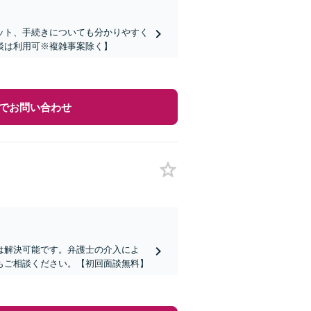
ット、手続きについても分かりやすく
談は利用可※複雑事案除く】
でお問い合わせ
は解決可能です。弁護士の介入によ
もご相談ください。【初回面談無料】