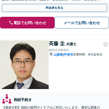
富士河口湖町・西桂町ほか）
料金表を見る
電話でお問い合わせ
メールでお問い合わせ
斉藤 圭
弁護士
舞鶴法律事務所
山梨県
甲府市
営業時間：本日定休日
|
相続手続き
【遺産分割】相続の疑問やトラブルに対応いたします。適切な調査の