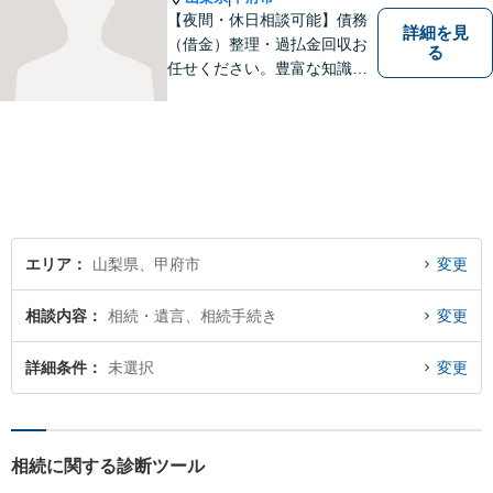
【夜間・休日相談可能】債務
詳細を見
（借金）整理・過払金回収お
る
任せください。豊富な知識・
経験を生かしてあなたの生活
再建を全力でサポートいたし
ます。
エリア
山梨県、甲府市
変更
相談内容
相続・遺言、相続手続き
変更
詳細条件
未選択
変更
相続に関する診断ツール