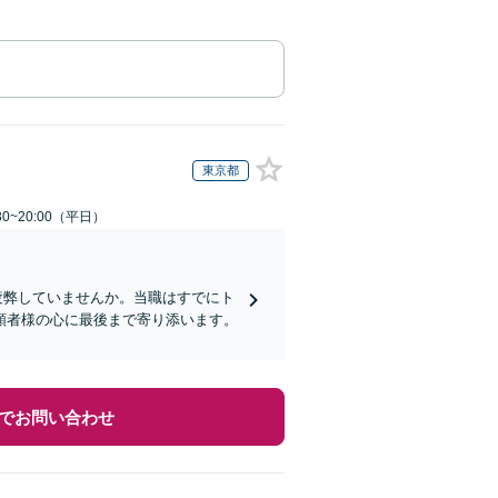
東京都
0~20:00（平日）
疲弊していませんか。当職はすでにト
頼者様の心に最後まで寄り添います。
でお問い合わせ