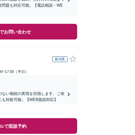
産問題も対応可能。【電話相談・WE
でお問い合わせ
新潟県
0~17:00（平日）
のない相続の実現を目指します。ご依
も対処可能」【WEB面談対応】
ルで面談予約