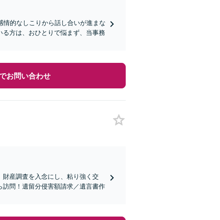
感情的なしこりから話し合いが進まな
いる方は、おひとりで悩まず、当事務
でお問い合わせ
】財産調査を入念にし、粘り強く交
ら訪問！遺留分侵害額請求／遺言書作