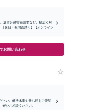
続、遺留分侵害額請求など、幅広く対
。【休日・夜間面談可】【オンライン
でお問い合わせ
ださい。解決水準や勝ち筋をご説明
、ぜひご相談ください。