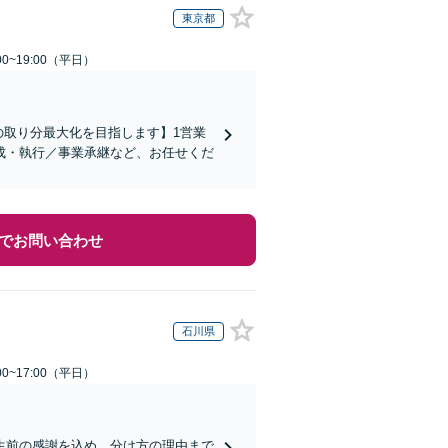
東京都
0~19:00（平日）
の取り分最大化を目指します】1営業
成・執行／事業承継など、お任せくだ
でお問い合わせ
石川県
0~17:00（平日）
生前の感謝を込め、分け方の理由まで