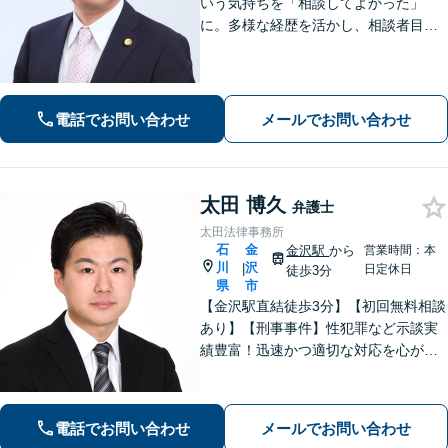
いう気持ちを「相談してよかった」
に。多様な経歴を活かし、相談者目線
を忘れません。相続、離婚、交通事故
の解決事例は多数あり、個人や企業様
の多くの方から喜ばれております。
【初回３０分間相談無料】
電話でお問い合わせ
メールでお問い合わせ
太田 博久
弁護士
太田法律事務所
石
金
金沢駅
から
営業時間：本
川
沢
|
日定休日
徒歩3分
県
市
【金沢駅直結徒歩3分】【初回無料相談
あり】【刑事事件】性犯罪など示談実
績豊富！迅速かつ適切な対応を心がけ
ています【離婚・男女問題】感情的に
なりがちな場面でも冷静かつ戦略的な
対応で、適切な解決へと導きます。
電話でお問い合わせ
メールでお問い合わせ