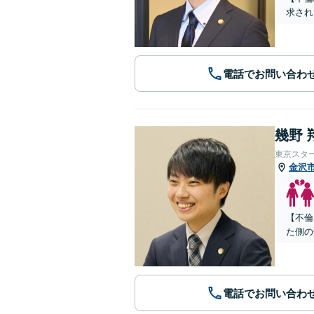
求され
電話でお問い合わ
幾野 
東京スタ
金沢
【不倫
た側の
電話でお問い合わ