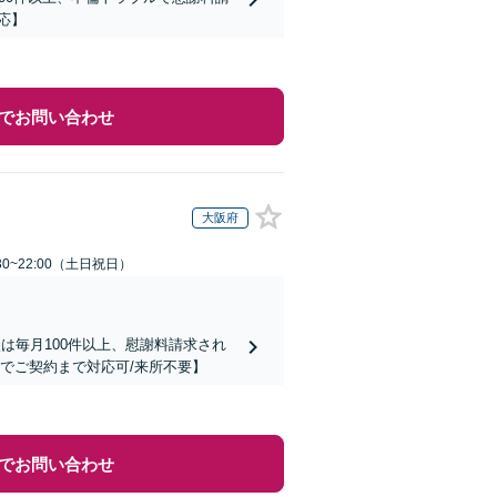
応】
でお問い合わせ
大阪府
30~22:00（土日祝日）
は毎月100件以上、慰謝料請求され
でご契約まで対応可/来所不要】
でお問い合わせ