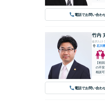
電話でお問い合わ
竹内 
金沢たけ
石川
【初回
の不安
相談可
電話でお問い合わ