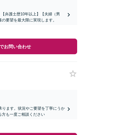
】【弁護士歴10年以上】【夫婦（男
様の要望を最大限に実現します。
でお問い合わせ
承ります。状況やご要望を丁寧にうか
る方も一度ご相談ください