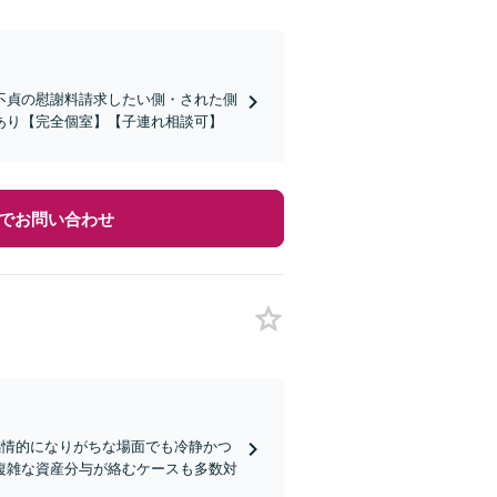
不貞の慰謝料請求したい側・された側
あり【完全個室】【子連れ相談可】
でお問い合わせ
感情的になりがちな場面でも冷静かつ
複雑な資産分与が絡むケースも多数対