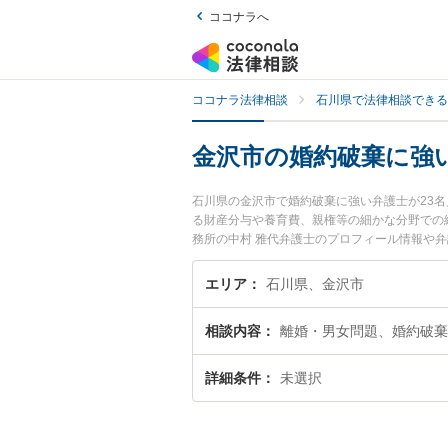
ココナラへ
ココナラ法律相談
石川県で法律相談できる
金沢市の婚約破棄に強
石川県の金沢市で婚約破棄に強い弁護士が23
る財産分与や養育費、親権等の細かな分野での
務所の中村 雅代弁護士のプロフィール情報や
『婚約破棄のトラブル解決の実績豊富な近くの
におすすめです。
エリア
石川県、金沢市
相談内容
離婚・男女問題、婚約破棄
詳細条件
未選択