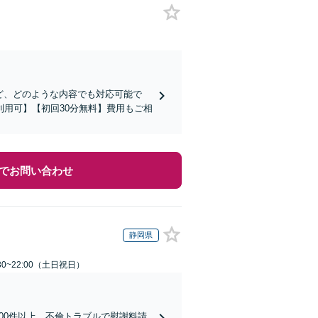
ど、どのような内容でも対応可能で
用可】【初回30分無料】費用もご相
でお問い合わせ
静岡県
30~22:00（土日祝日）
00件以上、不倫トラブルで慰謝料請