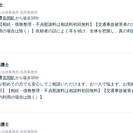
士
法律事務所 長岡事務所
長岡駅
から徒歩10分
【相続・債務整理・不貞慰謝料は相談料初回無料】【交通事故被害者の
用の場合は除く）】依頼者の話によく耳を傾け、全体を把握し、真の利
弁護士
法律事務所 長岡事務所
長岡駅
から徒歩10分
が初めての方でも安心してご相談いただけます。お一人で悩まず、お気
可】【相続・債務整理・不貞慰謝料は相談料初回無料】【交通事故被害
約利用の場合は除く）】
弁護士
法律事務所 長岡事務所