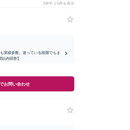
5件中 1-5件を表示
らも実績多数。迷っている段階でもま
間以内回答】
でお問い合わせ