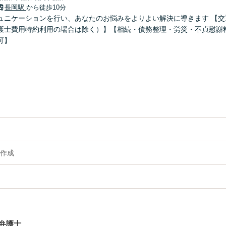
長岡駅
から徒歩10分
ュニケーションを行い、あなたのお悩みをよりよい解決に導きます 【交
護士費用特約利用の場合は除く）】【相続・債務整理・労災・不貞慰謝
可】
作成
弁護士