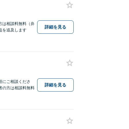
方は相談料無料（弁
詳細を見る
益を追及します
軽にご相談くださ
詳細を見る
者の方は相談料無料