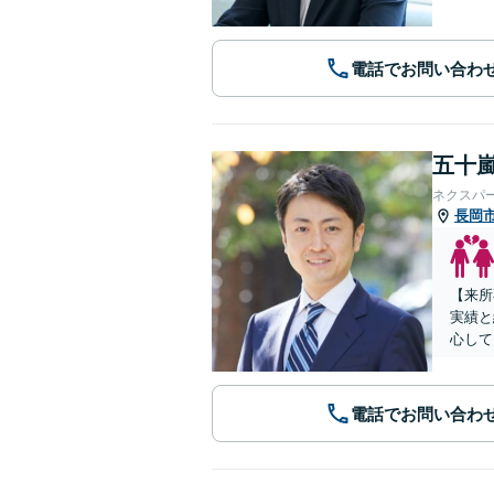
電話でお問い合わ
五十嵐
ネクスパ
長岡
【来所
実績と
心して
電話でお問い合わ