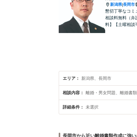
新潟県
長岡市
|
懇切丁寧なコミ
相談料無料（弁
料】【土曜相談
エリア
新潟県、長岡市
相談内容
離婚・男女問題、離婚書類
詳細条件
未選択
長岡市から近い離婚書類作成に強い