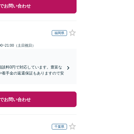
でお問い合わせ
福岡県
00~21:00（土日祝日）
相談料0円で対応しています。豊富な
や着手金の返還保証もありますので安
でお問い合わせ
千葉県