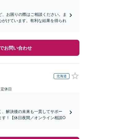
ど、お困りの際はご相談ください。ま
心がけています。有利な結果を得られ
でお問い合わせ
北海道
日定休日
く、解決後の未来も一貫してサポー
ます！【休日夜間／オンライン相談O