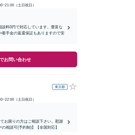
00~21:00（土日祝日）
相談料0円で対応しています。豊富な
や着手金の返還保証もありますので安
でお問い合わせ
東京都
30~22:00（土日祝日）
いてお困りの方はご相談下さい。慰謝
の相談可(予約制)】【全国対応】