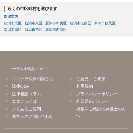
近くの市区町村を選び直す
新潟市内
新潟市北区
新潟市東区
新潟市中央区
新潟市江南区
新潟市秋葉区
新潟市南区
新潟市西区
新潟市西蒲区
ココナラ法律相談について
ココナラ法律相談とは
ご意見・ご要望
法律Q&A
利用規約
法律相談コラム
プライバシーポリシー
ココナラとは
外部送信ポリシー
よくあるご質問
掲載をご検討の弁護士の方
へ
運営へのお問い合わせ