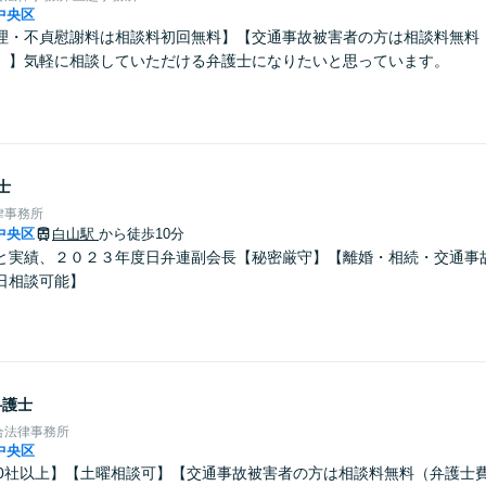
中央区
理・不貞慰謝料は相談料初回無料】【交通事故被害者の方は相談料無料
）】気軽に相談していただける弁護士になりたいと思っています。
士
律事務所
中央区
白山駅
から徒歩10分
と実績、２０２３年度日弁連副会長【秘密厳守】【離婚・相続・交通事
日相談可能】
弁護士
合法律事務所
中央区
00社以上】【土曜相談可】【交通事故被害者の方は相談料無料（弁護士