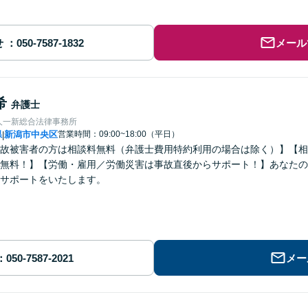
せ
メール
希
弁護士
人一新総合法律事務所
県
新潟市中央区
営業時間：09:00~18:00（平日）
|
故被害者の方は相談料無料（弁護士費用特約利用の場合は除く）】【相
無料！】【労働・雇用／労働災害は事故直後からサポート！】あなたの
サポートをいたします。
メー