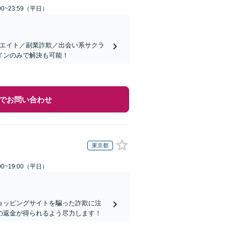
0~23:59（平日）
リエイト／副業詐欺／出会い系サクラ
インのみで解決も可能！
でお問い合わせ
東京都
0~19:00（平日）
ョッピングサイトを騙った詐欺に注
の返金が得られるよう尽力します！