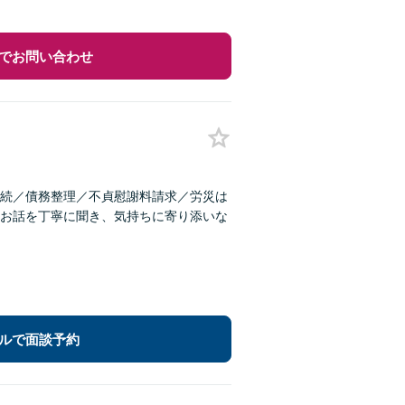
でお問い合わせ
続／債務整理／不貞慰謝料請求／労災は
お話を丁寧に聞き、気持ちに寄り添いな
ルで面談予約