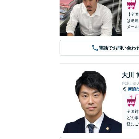
【全国
は迅速
メール
電話でお問い合わ
大川 
弁護士法
新潟
全国対
どの事
軽にご