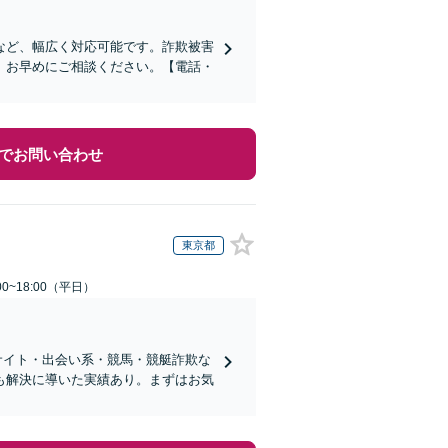
など、幅広く対応可能です。詐欺被害
、お早めにご相談ください。【電話・
でお問い合わせ
東京都
0~18:00（平日）
サイト・出会い系・競馬・競艇詐欺な
も解決に導いた実績あり。まずはお気