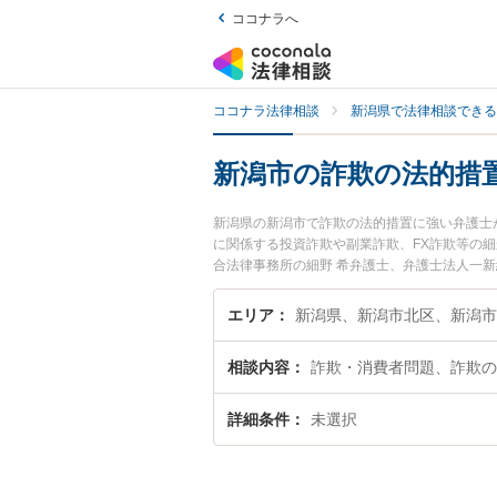
ココナラへ
ココナラ法律相談
新潟県で法律相談できる
新潟市の詐欺の法的措
新潟県の新潟市で詐欺の法的措置に強い弁護士
に関係する投資詐欺や副業詐欺、FX詐欺等の
合法律事務所の細野 希弁護士、弁護士法人一
た詐欺の法的措置のトラブルを今すぐに弁護士
相談できる新潟市内の弁護士に相談予約したい
エリア
新潟県、新潟市北区、新潟市
相談内容
詐欺・消費者問題、詐欺の
詳細条件
未選択