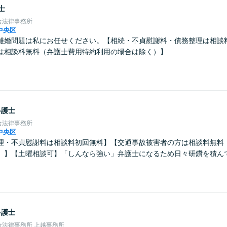
士
合法律事務所
中央区
離婚問題は私にお任せください。【相続・不貞慰謝料・債務整理は相談
は相談料無料（弁護士費用特約利用の場合は除く）】
弁護士
合法律事務所
中央区
理・不貞慰謝料は相談料初回無料】【交通事故被害者の方は相談料無料
）】【土曜相談可】「しんなら強い」弁護士になるため日々研鑽を積ん
弁護士
法律事務所 上越事務所