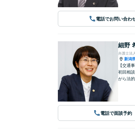
電話でお問い合わ
細野 
弁護士法
新潟
【交通事
初回相談
がら法的
電話で面談予約