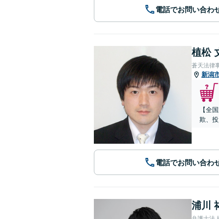
電話でお問い合わ
植松 
蒼天法律
新潟
【全国
欺、投
電話でお問い合わ
浦川 
弁護士法