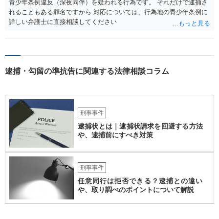
青少年条例違反（深夜同伴）を疑われる行為です。 それだけで逮捕さ
れることもある罪名ですから 対応については、行為地の青少年条例に
詳しい弁護士に直接相談してください
逮捕・勾留の準抗告に関連する法律相談コラム
刑事事件
逮捕状とは｜逮捕状請求を回避する方法
や、逮捕前にすべき対策
刑事事件
任意同行は拒否できる？逮捕との違い
や、取り調べのポイントについて解説