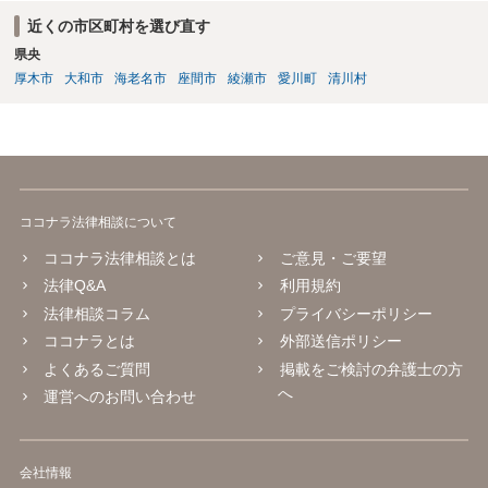
近くの市区町村を選び直す
県央
厚木市
大和市
海老名市
座間市
綾瀬市
愛川町
清川村
ココナラ法律相談について
ココナラ法律相談とは
ご意見・ご要望
法律Q&A
利用規約
法律相談コラム
プライバシーポリシー
ココナラとは
外部送信ポリシー
よくあるご質問
掲載をご検討の弁護士の方
へ
運営へのお問い合わせ
会社情報