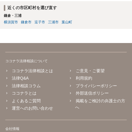
近くの市区町村を選び直す
鎌倉・三浦
横須賀市
鎌倉市
逗子市
三浦市
葉山町
ココナラ法律相談について
ココナラ法律相談とは
ご意見・ご要望
法律Q&A
利用規約
法律相談コラム
プライバシーポリシー
ココナラとは
外部送信ポリシー
よくあるご質問
掲載をご検討の弁護士の方
へ
運営へのお問い合わせ
会社情報