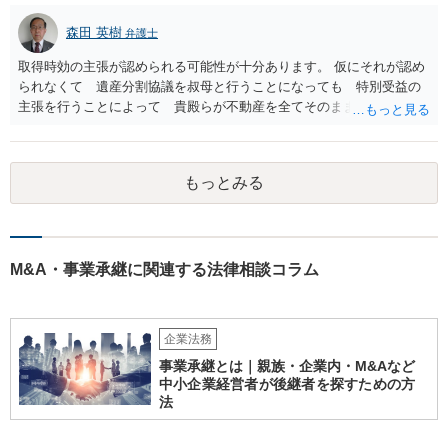
森田 英樹
弁護士
取得時効の主張が認められる可能性が十分あります。 仮にそれが認め
られなくて 遺産分割協議を叔母と行うことになっても 特別受益の
主張を行うことによって 貴殿らが不動産を全てそのまま取得できる
ことが可能でしょう。
もっとみる
M&A・事業承継に関連する法律相談コラム
企業法務
事業承継とは｜親族・企業内・M&Aなど
中小企業経営者が後継者を探すための方
法